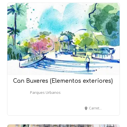
Can Buxeres (Elementos exteriores)
Parques Urbanos
Carretera Esplugues, 3-5 - Parc Can Buxeres - L'HOSPITALET DE LLOBREGAT