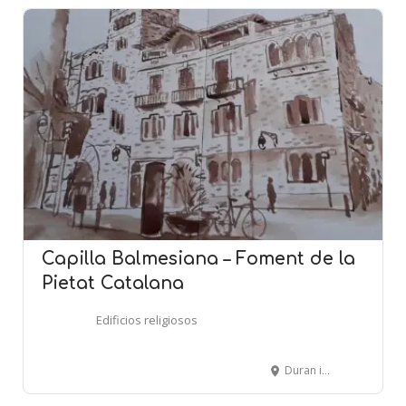
Capilla Balmesiana – Foment de la
Pietat Catalana
Edificios religiosos
Duran i Bas, 9-11 - BARCELONA