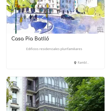
Casa Pia Batlló
Edificios residenciales plurifamiliares
Rambla de Catalunya, 17 - BARCELONA