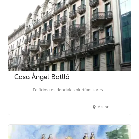
Casa Àngel Batlló
Edificios residenciales plurifamiliares
Mallorca, 253-255-257 - BARCELONA