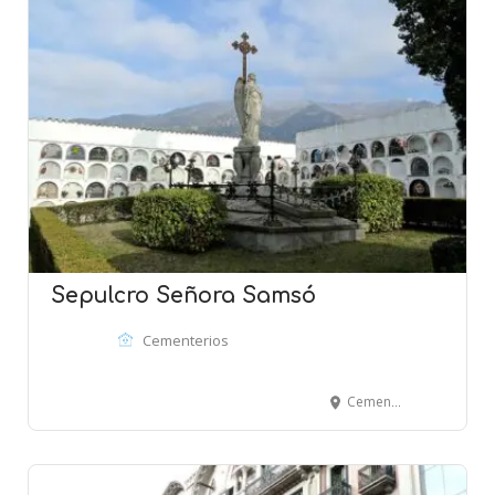
Sepulcro Señora Samsó
Cementerios
Cementiri - SANT PERE DE TORELLÓ