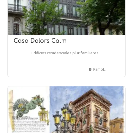
Casa Dolors Calm
Edificios residenciales plurifamiliares
Rambla de Catalunya, 54 - BARCELONA