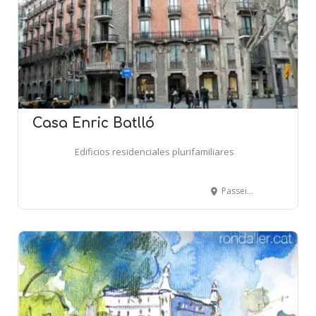
Casa Enric Batlló
Edificios residenciales plurifamiliares
Passeig de Gràcia, 75 - Mallorca, 259-263 - BARCELONA