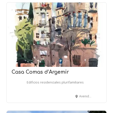
Casa Comas d’Argemir
Edificios residenciales plurifamiliares
Avenida República Argentina, 92 - BARCELONA