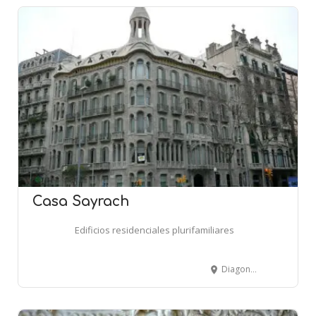
Casa Sayrach
Edificios residenciales plurifamiliares
Diagonal, 423 - 425 - BARCELONA