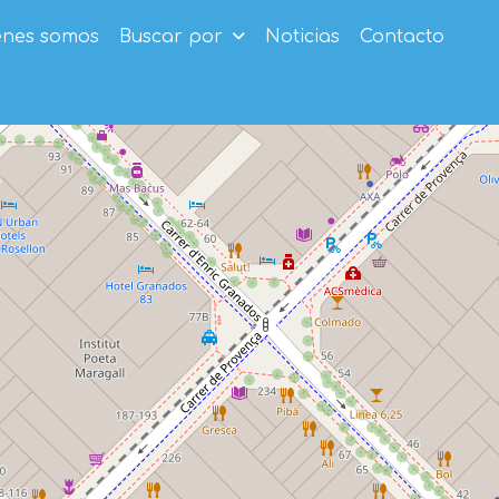
enes somos
Buscar por
Noticias
Contacto