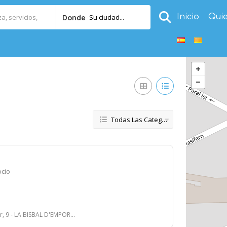
Inicio
Qui
Su ciudad...
Donde
Todas Las Categorías
ocio
 9 - LA BISBAL D'EMPORDÀ