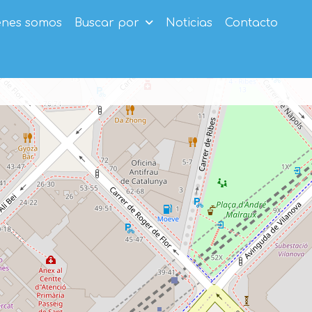
enes somos
Buscar por
Noticias
Contacto