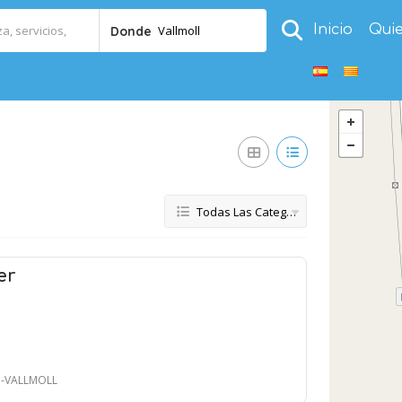
Inicio
Qui
Vallmoll
Donde
Todas Las Categorías
er
a -VALLMOLL