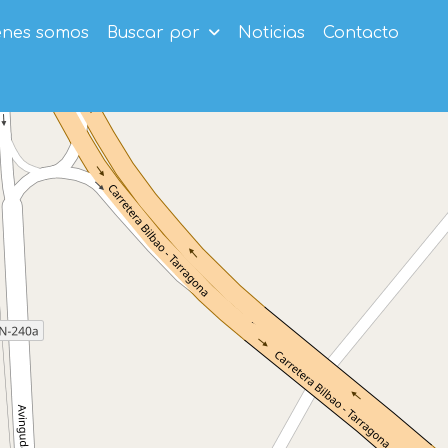
enes somos
Buscar por
Noticias
Contacto