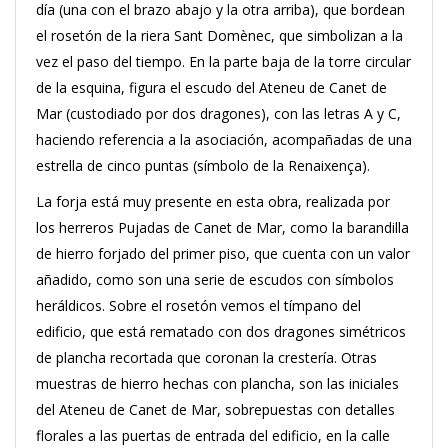
día (una con el brazo abajo y la otra arriba), que bordean
el rosetón de la riera Sant Domènec, que simbolizan a la
vez el paso del tiempo. En la parte baja de la torre circular
de la esquina, figura el escudo del Ateneu de Canet de
Mar (custodiado por dos dragones), con las letras A y C,
haciendo referencia a la asociación, acompañadas de una
estrella de cinco puntas (símbolo de la Renaixença).
La forja está muy presente en esta obra, realizada por
los herreros Pujadas de Canet de Mar, como la barandilla
de hierro forjado del primer piso, que cuenta con un valor
añadido, como son una serie de escudos con símbolos
heráldicos. Sobre el rosetón vemos el tímpano del
edificio, que está rematado con dos dragones simétricos
de plancha recortada que coronan la crestería. Otras
muestras de hierro hechas con plancha, son las iniciales
del Ateneu de Canet de Mar, sobrepuestas con detalles
florales a las puertas de entrada del edificio, en la calle