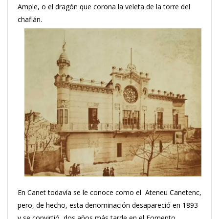
Ample, o el dragón que corona la veleta de la torre del
chaflán.
En Canet todavía se le conoce como el Ateneu Canetenc,
pero, de hecho, esta denominación desapareció en 1893
y se convirtió, dos años más tarde en el Fomento.