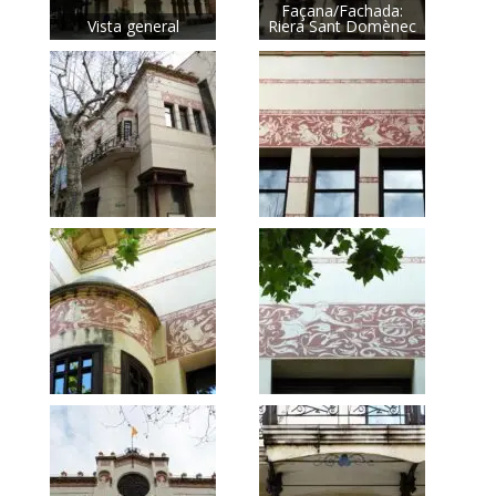
Façana/Fachada:
Vista general
Riera Sant Domènec