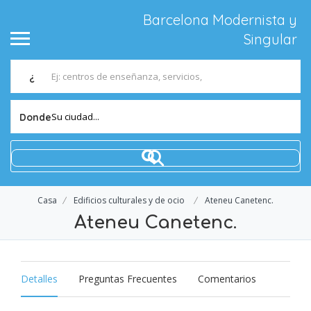
Barcelona Modernista y
Singular
¿
Su ciudad...
Donde
Casa
Edificios culturales y de ocio
Ateneu Canetenc.
Ateneu Canetenc.
Detalles
Preguntas Frecuentes
Comentarios