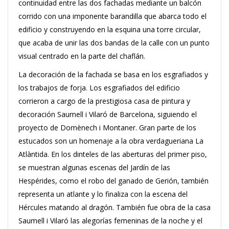
continuidad entre las dos fachadas mediante un balcón
corrido con una imponente barandilla que abarca todo el
edificio y construyendo en la esquina una torre circular,
que acaba de unir las dos bandas de la calle con un punto
visual centrado en la parte del chaflán.
La decoración de la fachada se basa en los esgrafiados y
los trabajos de forja. Los esgrafiados del edificio
corrieron a cargo de la prestigiosa casa de pintura y
decoración Saumell i Vilaró de Barcelona, ​​siguiendo el
proyecto de Domènech i Montaner. Gran parte de los
estucados son un homenaje a la obra verdagueriana La
Atlàntida. En los dinteles de las aberturas del primer piso,
se muestran algunas escenas del Jardín de las
Hespérides, como el robo del ganado de Gerión, también
representa un atlante y lo finaliza con la escena del
Hércules matando al dragón. También fue obra de la casa
Saumell i Vilaró las alegorías femeninas de la noche y el