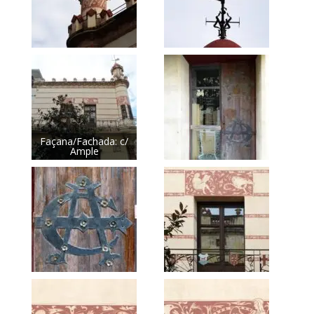
Façana/Fachada: c/
Ample