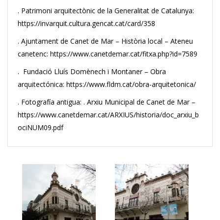
. Patrimoni arquitectònic de la Generalitat de Catalunya:
https://invarquit.cultura.gencat.cat/card/358
. Ajuntament de Canet de Mar – Història local – Ateneu
canetenc: https://www.canetdemar.cat/fitxa.php?id=7589
. Fundació Lluís Domènech i Montaner – Obra
arquitectónica: https://www.fldm.cat/obra-arquitetonica/
. Fotografía antigua: . Arxiu Municipal de Canet de Mar –
https://www.canetdemar.cat/ARXIUS/historia/doc_arxiu_b
ociNUM09.pdf