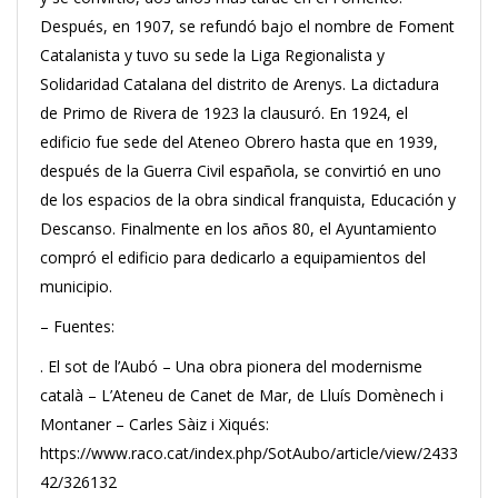
Después, en 1907, se refundó bajo el nombre de Foment
Catalanista y tuvo su sede la Liga Regionalista y
Solidaridad Catalana del distrito de Arenys. La dictadura
de Primo de Rivera de 1923 la clausuró. En 1924, el
edificio fue sede del Ateneo Obrero hasta que en 1939,
después de la Guerra Civil española, se convirtió en uno
de los espacios de la obra sindical franquista, Educación y
Descanso. Finalmente en los años 80, el Ayuntamiento
compró el edificio para dedicarlo a equipamientos del
municipio.
– Fuentes:
. El sot de l’Aubó – Una obra pionera del modernisme
català – L’Ateneu de Canet de Mar, de Lluís Domènech i
Montaner – Carles Sàiz i Xiqués:
https://www.raco.cat/index.php/SotAubo/article/view/2433
42/326132