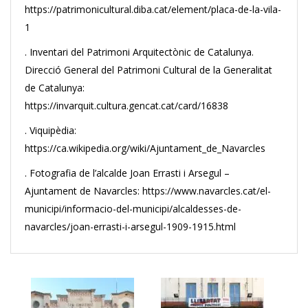
https://patrimonicultural.diba.cat/element/placa-de-la-vila-
1
. Inventari del Patrimoni Arquitectònic de Catalunya.
Direcció General del Patrimoni Cultural de la Generalitat
de Catalunya:
https://invarquit.cultura.gencat.cat/card/16838
. Viquipèdia:
https://ca.wikipedia.org/wiki/Ajuntament_de_Navarcles
. Fotografia de l’alcalde Joan Errasti i Arsegul –
Ajuntament de Navarcles: https://www.navarcles.cat/el-
municipi/informacio-del-municipi/alcaldesses-de-
navarcles/joan-errasti-i-arsegul-1909-1915.html