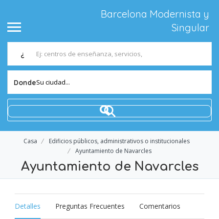
Barcelona Modernista y
Singular
¿
Su ciudad...
Donde
Casa
Edificios públicos, administrativos o institucionales
Ayuntamiento de Navarcles
Ayuntamiento de Navarcles
Detalles
Preguntas Frecuentes
Comentarios