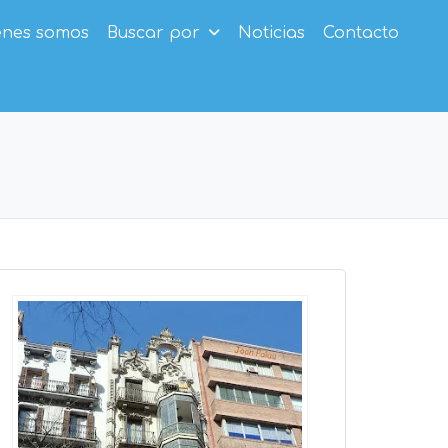
enes somos
Buscar por
Noticias
Contacto