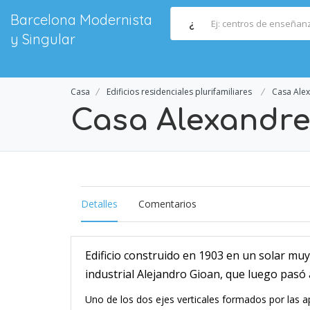
Barcelona Modernista
¿
y Singular
Casa
Edificios residenciales plurifamiliares
Casa Ale
Casa Alexandre
Detalles
Comentarios
Edificio construido en 1903 en un solar mu
industrial Alejandro Gioan, que luego pasó 
Uno de los dos ejes verticales formados por las a