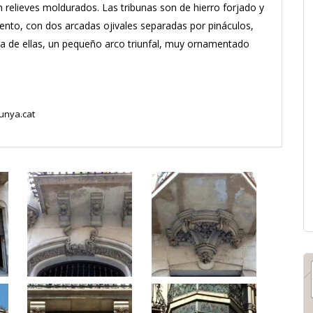
 relieves moldurados. Las tribunas son de hierro forjado y
nto, con dos arcadas ojivales separadas por pináculos,
na de ellas, un pequeño arco triunfal, muy ornamentado
unya.cat