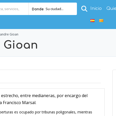
Inicio
Qui
Su ciudad...
Donde
xandre Gioan
 Gioan
y estrecho, entre medianeras, por encargo del
a Francisco Marsal.
perturas es ocupado por tribunas poligonales, mientras