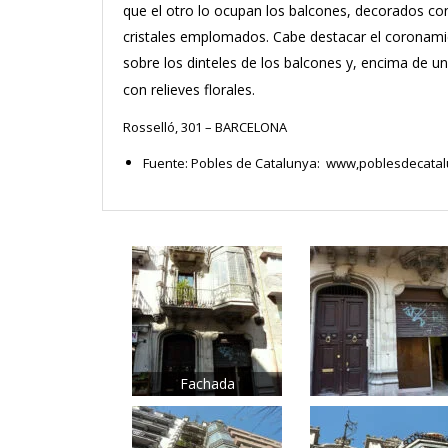
que el otro lo ocupan los balcones, decorados con
cristales emplomados. Cabe destacar el coronamie
sobre los dinteles de los balcones y, encima de u
con relieves florales.
Rosselló, 301 – BARCELONA
Fuente: Pobles de Catalunya: www,poblesdecatal
Fachada