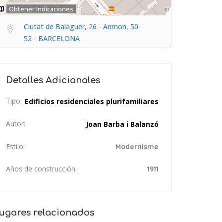
Obtener Indicaciones
Ciutat de Balaguer, 26 - Arimon, 50-
52 - BARCELONA
Detalles Adicionales
Tipo:
Edificios residenciales plurifamiliares
Autor:
Joan Barba i Balanzó
Estilo:
Modernisme
Años de construcción:
1911
ugares relacionados