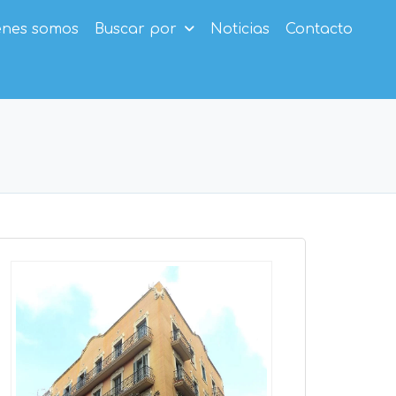
enes somos
Buscar por
Noticias
Contacto