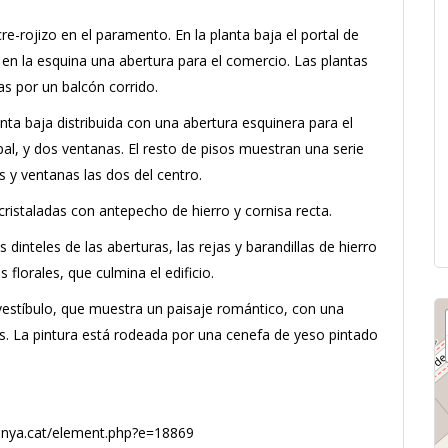
re-rojizo en el paramento. En la planta baja el portal de
 en la esquina una abertura para el comercio. Las plantas
as por un balcón corrido.
anta baja distribuida con una abertura esquinera para el
al, y dos ventanas. El resto de pisos muestran una serie
s y ventanas las dos del centro.
ristaladas con antepecho de hierro y cornisa recta.
s dinteles de las aberturas, las rejas y barandillas de hierro
 florales, que culmina el edificio.
vestíbulo, que muestra un paisaje romántico, con una
s. La pintura está rodeada por una cenefa de yeso pintado
lunya.cat/element.php?e=18869