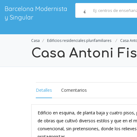
Barcelona Modernista
¿
y Singular
Casa
Edificios residenciales plurifamiliares
Casa Anto
Casa Antoni Fis
Detalles
Comentarios
Edificio en esquina, de planta baja y cuatro piso
de obras que cultivó diversos estilos y que en el
convencional, sin pretensiones, donde los relieves
protagonistas.