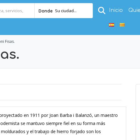
Inicio
Qui
Su ciudad...
Donde
ni Fisas.
as.
s, proyectado en 1911 por Joan Barba i Balanzó, un maestro
 modernista se mantuvo siempre fiel en su forma más
 moldurados y el trabajo de hierro forjado son los