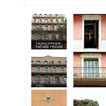
Façana principal -
Fachada Principal