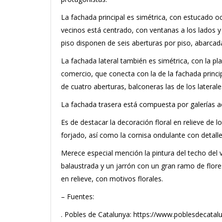
La fachada principal es simétrica, con estucado oc
vecinos está centrado, con ventanas a los lados y
piso disponen de seis aberturas por piso, abarcad
La fachada lateral también es simétrica, con la pl
comercio, que conecta con la de la fachada princip
de cuatro aberturas, balconeras las de los laterale
La fachada trasera está compuesta por galerías ac
Es de destacar la decoración floral en relieve de lo
forjado, así como la cornisa ondulante con detalles
Merece especial mención la pintura del techo del 
balaustrada y un jarrón con un gran ramo de flore
en relieve, con motivos florales.
– Fuentes:
. Pobles de Catalunya: https://www.poblesdecata