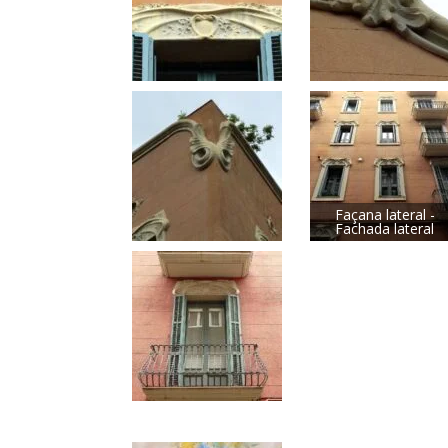
Façana lateral -
Fachada lateral