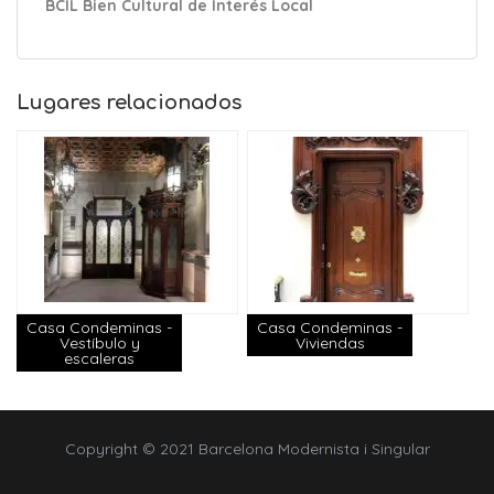
BCIL Bien Cultural de Interés Local
Lugares relacionados
Casa Condeminas -
Casa Condeminas -
Vestíbulo y
Viviendas
escaleras
Copyright © 2021 Barcelona Modernista i Singular