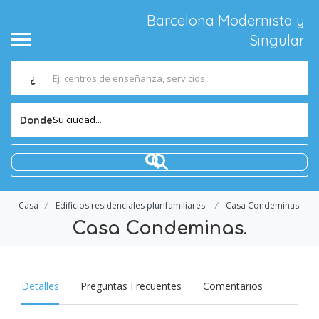
Barcelona Modernista y
Singular
¿
Su ciudad...
Donde
Casa
Edificios residenciales plurifamiliares
Casa Condeminas.
Casa Condeminas.
Detalles
Preguntas Frecuentes
Comentarios