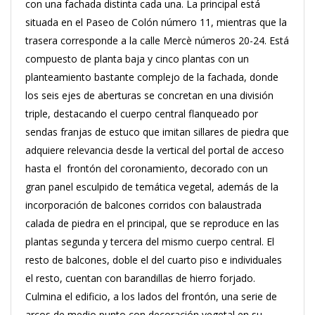
con una fachada distinta cada una. La principal está
situada en el Paseo de Colón número 11, mientras que la
trasera corresponde a la calle Mercè números 20-24. Está
compuesto de planta baja y cinco plantas con un
planteamiento bastante complejo de la fachada, donde
los seis ejes de aberturas se concretan en una división
triple, destacando el cuerpo central flanqueado por
sendas franjas de estuco que imitan sillares de piedra que
adquiere relevancia desde la vertical del portal de acceso
hasta el frontón del coronamiento, decorado con un
gran panel esculpido de temática vegetal, además de la
incorporación de balcones corridos con balaustrada
calada de piedra en el principal, que se reproduce en las
plantas segunda y tercera del mismo cuerpo central. El
resto de balcones, doble el del cuarto piso e individuales
el resto, cuentan con barandillas de hierro forjado.
Culmina el edificio, a los lados del frontón, una serie de
arcos de medio punto con decoración vegetal en su