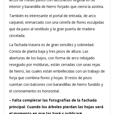
interior y barandilla de hierro forjado que cierra la azotea.
También es interesante el portal de entrada, de arco
carpanel, enmarcado con una cenefa de flores esculpidas
que da paso al vestíbulo y la gran puerta de madera
cincelada.
La fachada trasera es de gran sencillez y sobriedad.
Consta de planta baja y tres pisos de altura. Las
aberturas de los bajos, con forma de arco rebajado
reseguido por molduras, están cerradas con unas rejas
de hierro, las cuales están embellecidas con un trabajo de
forja que combina flores y hojas. El resto de pisos
cuentan con balcones con barandillas de hierro fundido y
el coronamiento es horizontal.
– Falta completar las fotografías de la fachada
principal. Cuando los árboles pierdan las hojas será
el momento en que las haré y publicaré.