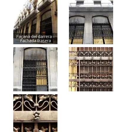
Façana del darrera -
Fachada trasera