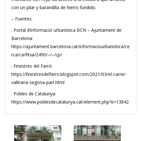
con un pilar y barandilla de hierro fundido.
– Fuentes:
. Portal d’informació urbanística BCN – Ajuntament de
Barcelona:
https://ajuntament.barcelona.cat/informaciourbanistica/ce
rca/ca/fitxa/2490/–/–/cp/
. Finestres del Farró:
https://finestresdelfarro.blogspot.com/2021/03/el-carrer-
vallirana-segona-part.html
. Pobles de Catalunya:
https://www.poblesdecatalunya.cat/element.php?e=13842