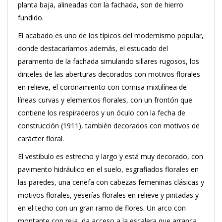
planta baja, alineadas con la fachada, son de hierro
fundido.
El acabado es uno de los típicos del modernismo popular,
donde destacaríamos además, el estucado del
paramento de la fachada simulando sillares rugosos, los
dinteles de las aberturas decorados con motivos florales
en relieve, el coronamiento con cornisa mixtilínea de
líneas curvas y elementos florales, con un frontón que
contiene los respiraderos y un óculo con la fecha de
construcción (1911), también decorados con motivos de
carácter floral.
El vestíbulo es estrecho y largo y está muy decorado, con
pavimento hidráulico en el suelo, esgrafiados florales en
las paredes, una cenefa con cabezas femeninas clásicas y
motivos florales, yeserías florales en relieve y pintadas y
en el techo con un gran ramo de flores. Un arco con
montante con reja, da acceso a la escalera que arranca