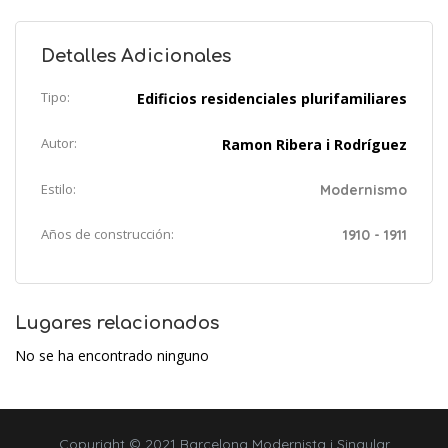
Detalles Adicionales
Tipo:
Edificios residenciales plurifamiliares
Autor:
Ramon Ribera i Rodríguez
Estilo:
Modernismo
Años de construcción:
1910 - 1911
Lugares relacionados
No se ha encontrado ninguno
Copyright © 2021 Barcelona Modernista i Singular