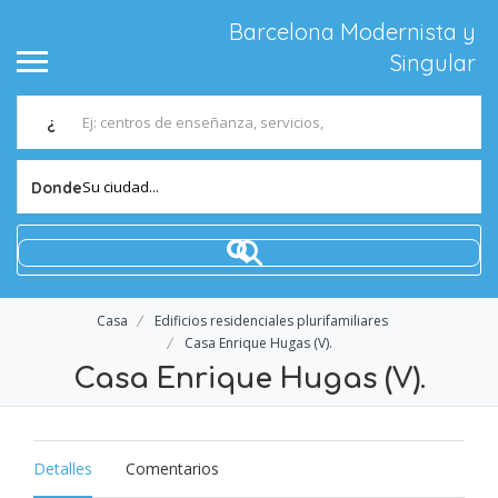
Barcelona Modernista y
Singular
¿
Su ciudad...
Donde
Casa
Edificios residenciales plurifamiliares
Casa Enrique Hugas (V).
Casa Enrique Hugas (V).
Detalles
Comentarios