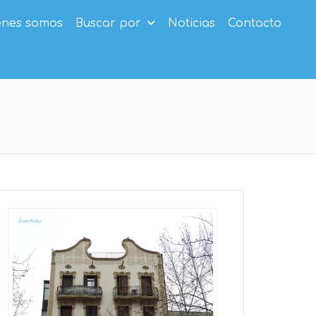
enes somos
Buscar por
Noticias
Contacto