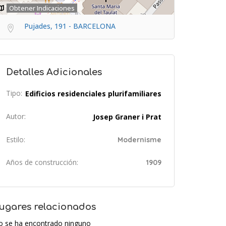
Obtener Indicaciones
Pujades, 191 - BARCELONA
Detalles Adicionales
Tipo:
Edificios residenciales plurifamiliares
Autor:
Josep Graner i Prat
Estilo:
Modernisme
Años de construcción:
1909
ugares relacionados
o se ha encontrado ninguno