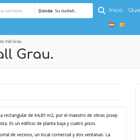
Inicio
Qui
Su ciudad...
Donde
to Vall Grau.
ll Grau.
ela rectangular de 64,85 m2, por el maestro de obras Josep
ta. Es un edificio de planta baja y cuatro pisos.
portal de vecinos, un local comercial y dos ventanas. La