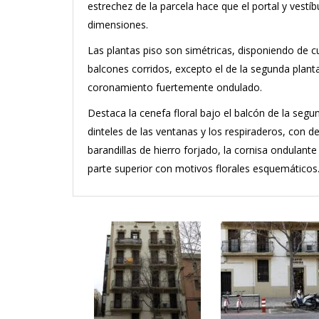
estrechez de la parcela hace que el portal y vestí
dimensiones.
Las plantas piso son simétricas, disponiendo de c
balcones corridos, excepto el de la segunda planta
coronamiento fuertemente ondulado.
Destaca la cenefa floral bajo el balcón de la segund
dinteles de las ventanas y los respiraderos, con de
barandillas de hierro forjado, la cornisa ondulant
parte superior con motivos florales esquemáticos