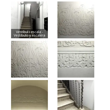
Vestíbul i escala -
Vestíbulo y escalera