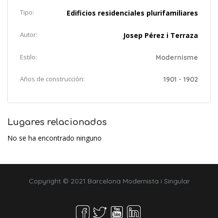
Tipo:
Edificios residenciales plurifamiliares
Autor:
Josep Pérez i Terraza
Estilo:
Modernisme
Años de construcción:
1901 - 1902
Lugares relacionados
No se ha encontrado ninguno
Copyright © 2021 Barcelona Modernista i Singular