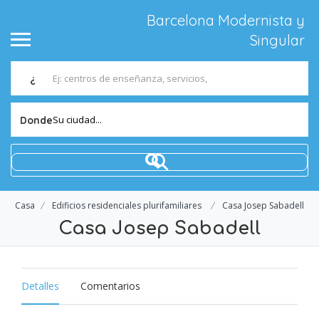
Barcelona Modernista y
Singular
¿
Su ciudad...
Donde
Casa
Edificios residenciales plurifamiliares
Casa Josep Sabadell
Casa Josep Sabadell
Detalles
Comentarios