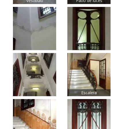
Vestíbulo
Patio de luces
Escalera