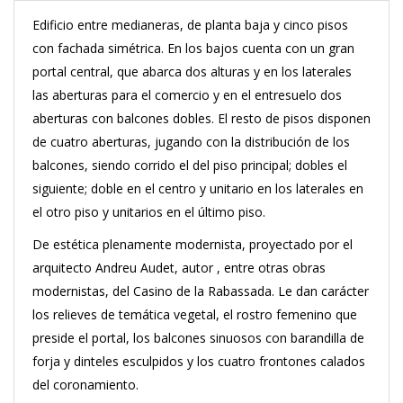
Edificio entre medianeras, de planta baja y cinco pisos
con fachada simétrica. En los bajos cuenta con un gran
portal central, que abarca dos alturas y en los laterales
las aberturas para el comercio y en el entresuelo dos
aberturas con balcones dobles. El resto de pisos disponen
de cuatro aberturas, jugando con la distribución de los
balcones, siendo corrido el del piso principal; dobles el
siguiente; doble en el centro y unitario en los laterales en
el otro piso y unitarios en el último piso.
De estética plenamente modernista, proyectado por el
arquitecto Andreu Audet, autor , entre otras obras
modernistas, del Casino de la Rabassada. Le dan carácter
los relieves de temática vegetal, el rostro femenino que
preside el portal, los balcones sinuosos con barandilla de
forja y dinteles esculpidos y los cuatro frontones calados
del coronamiento.