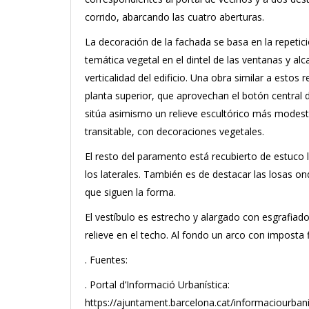
corrido, abarcando las cuatro aberturas.
La decoración de la fachada se basa en la repetic
temática vegetal en el dintel de las ventanas y al
verticalidad del edificio. Una obra similar a estos
planta superior, que aprovechan el botón central d
sitúa asimismo un relieve escultórico más modesto
transitable, con decoraciones vegetales.
El resto del paramento está recubierto de estuco l
los laterales. También es de destacar las losas on
que siguen la forma.
El vestíbulo es estrecho y alargado con esgrafiado
relieve en el techo. Al fondo un arco con imposta f
. Fuentes:
. Portal d’Informació Urbanística:
https://ajuntament.barcelona.cat/informaciourbani