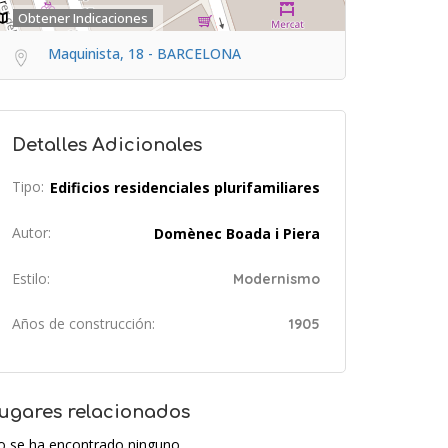
Obtener Indicaciones
Maquinista, 18 - BARCELONA
Detalles Adicionales
Tipo:
Edificios residenciales plurifamiliares
Autor:
Domènec Boada i Piera
Estilo:
Modernismo
Años de construcción:
1905
ugares relacionados
o se ha encontrado ninguno