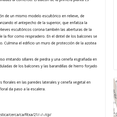
ión de un mismo modelo escultórico en relieve, de
canzando el antepecho de la superior, que enfatiza la
 relieves escultóricos corona también las aberturas de la
e la flor como respiradero. En el dintel de los balcones se
. Culmina el edificio un muro de protección de la azotea
iso imitando sillares de piedra y una cenefa esgrafiada en
duladas de los balcones y las barandillas de hierro forjado
s florales en las paredes laterales y cenefa vegetal en
loral da paso a la escalera.
stica/cerca/ca/fitxa/21/–/–/cp/