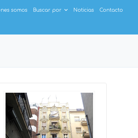
enes somos
Buscar por
Noticias
Contacto