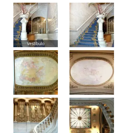
Vestíbulo