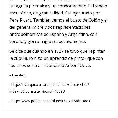
un águila pirenaica y un cóndor andino. El trabajo
escultórico, de gran calidad, fue ejecutado por
Pere Ricart. También vemos el busto de Colón y el
del general Mitre y dos representaciones
antropomórficas de España y Argentina, con
corona y gorro frigio respectivamente.
Se dice que cuando en 1927 se tuvo que repintar
la cúpula, lo hizo un aprendiz de pintor que con
los años sería el reconocido Antoni Clavé.
– Fuentes:
. http://invarquit.cultura.gencat.cat/Cerca/Fitxa?
index=0&consulta=&codi=40393
. http://www.poblesdecatalunya.cat/ (traducido)