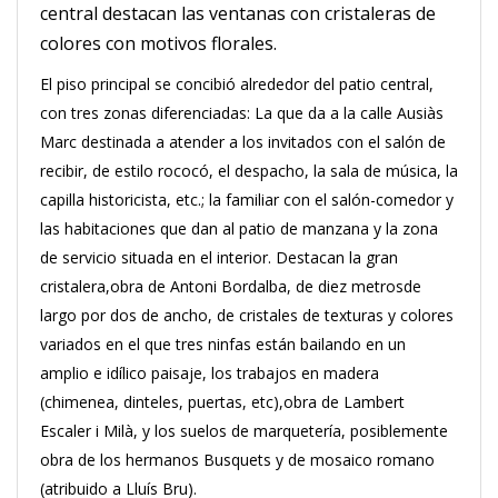
central destacan las ventanas con cristaleras de
colores con motivos florales.
El piso principal se concibió alrededor del patio central,
con tres zonas diferenciadas: La que da a la calle Ausiàs
Marc destinada a atender a los invitados con el salón de
recibir, de estilo rococó, el despacho, la sala de música, la
capilla historicista, etc.; la familiar con el salón-comedor y
las habitaciones que dan al patio de manzana y la zona
de servicio situada en el interior. Destacan la gran
cristalera,obra de Antoni Bordalba, de diez metrosde
largo por dos de ancho, de cristales de texturas y colores
variados en el que tres ninfas están bailando en un
amplio e idílico paisaje, los trabajos en madera
(chimenea, dinteles, puertas, etc),obra de Lambert
Escaler i Milà, y los suelos de marquetería, posiblemente
obra de los hermanos Busquets y de mosaico romano
(atribuido a Lluís Bru).