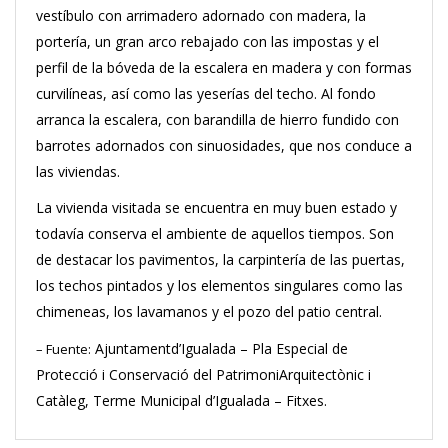
vestíbulo con arrimadero adornado con madera, la
portería, un gran arco rebajado con las impostas y el
perfil de la bóveda de la escalera en madera y con formas
curvilíneas, así como las yeserías del
techo.
Al fondo
arranca la escalera, con barandilla de hierro fundido con
barrotes adornados con sinuosidades, que nos conduce a
las viviendas.
La vivienda visitada se encuentra en muy buen estado y
todavía conserva el ambiente de aquellos tiempos.
Son
de destacar los pavimentos, la carpintería de las puertas,
los techos pintados y los elementos singulares como las
chimeneas, los lavamanos y el pozo del patio central.
Ajuntamentd’Igualada – Pla Especial de
– Fuente:
Protecció i Conservació del PatrimoniArquitectònic i
Catàleg, Terme Municipal d’Igualada – Fitxes.