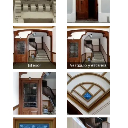
Interior
Vestíbulo y escalera