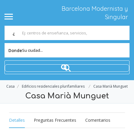
Barcelona Modernista y
Singular
¿
Su ciudad...
Donde
Casa
Edificios residenciales plurifamiliares
Casa Marià Munguet
Casa Marià Munguet
Detalles
Preguntas Frecuentes
Comentarios