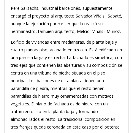
Pere Salisachs, industrial barcelonés, supuestamente
encargó el proyecto al arquitecto Salvador Viñals i Sabaté,
aunque la ejecución parece ser que la realizó su
hermanastro, también arquitecto, Melcior Viñals i Muñoz.
Edificio de viviendas entre medianeras, de planta baja y
cuatro plantas piso, acabado en azotea.
Está edificado en
una parcela larga y estrecha.
La fachada es simétrica, con
tres ejes que contienen las aberturas y su composición se
centra en una tribuna de piedra situada en el piso
principal.
Los balcones de esta planta tienen una
barandilla de piedra, mientras que el resto tienen
barandillas de hierro muy ornamentadas con motivos
vegetales.
El plano de fachada es de piedra con un
tratamiento liso en la planta baja y formando
almohadillados el resto.
La tradicional composición en
tres franjas queda coronada en este caso por el potente