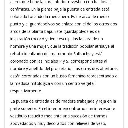
alero, que tiene la cara inferior revestida con baldosas
cerámicas.
En la planta baja la puerta de entrada está
colocada tocando la medianera.
Es de arco de medio
punto y el guardapolvos se enlaza con el de los otros dos
arcos de la planta baja.
Este guardapolvos es de
inspiración rococó y tiene esculpidas la cara de un
hombre y una mujer, que la tradición popular atribuye al
retrato idealizado del matrimonio Salisachs y está
coronado con las iniciales P y S, correspondientes al
nombre y apellido del propietario.
Las otras dos aberturas
están coronadas con un busto femenino representando a
la medusa mitológica y con un centro vegetal,
respectivamente.
La puerta de entrada es de madera trabajada y reja en la
parte superior. En el interior encontramos un interesante
vestíbulo resuelto mediante una sucesión de tramos
abovedados y muy decorados con relieves de yeso,