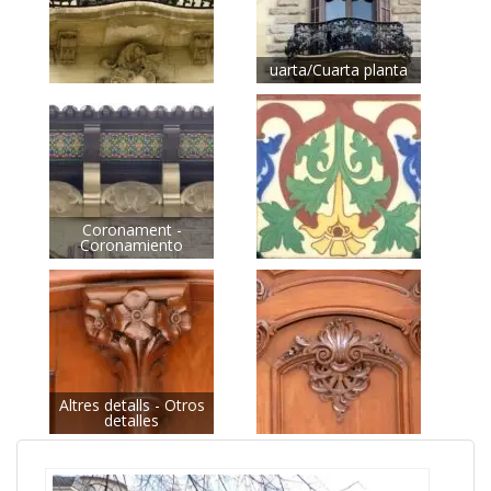
uarta/Cuarta planta
Coronament -
Coronamiento
Altres detalls - Otros
detalles