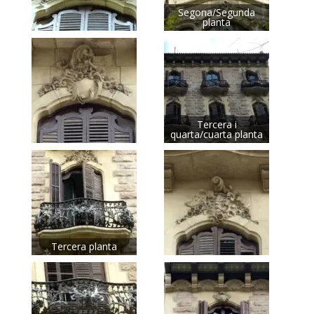
Segona/Segunda
planta
Tercera i
quarta/cuarta planta
Tercera planta