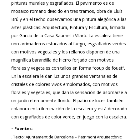
pinturas murales y esgrafiados. El pavimento es de
mosaico romano dividido en tres tramos, obra de Lluís
Brú y en el techo observamos una pintura alegórica a las
artes plásticas: Arquitectura, Pintura y Escultura, firmada
por García de la Casa Saumell i Vilaró. La escalera tiene
uno arrimaderos estucados al fuego, esgrafiados verdes
con motivos vegetales y los rellanos disponen de una
magnífica barandilla de hierro forjado con motivos
florales y vegetales con tallos en forma “coup de fouet”.
En la escalera le dan luz unos grandes ventanales de
cristales de colores vivos emplomados, con motivos
florales y vegetales, que dan la sensación de asomarse a
un jardín eternamente florido. El patio de luces también
colabora en la iluminación de la escalera y está decorado
con esgrafiados de color verde, en juego con la escalera.
– Fuentes:
. Texto:
Ajuntament de Barcelona – Patrimoni Arquitectònic