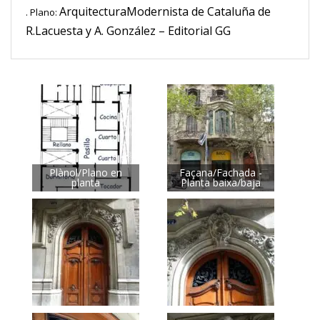
ArquitecturaModernista de Cataluña de
. Plano:
R.Lacuesta y A. González – Editorial GG
Plànol/Plano en
Façana/Fachada -
planta
Planta baixa/baja