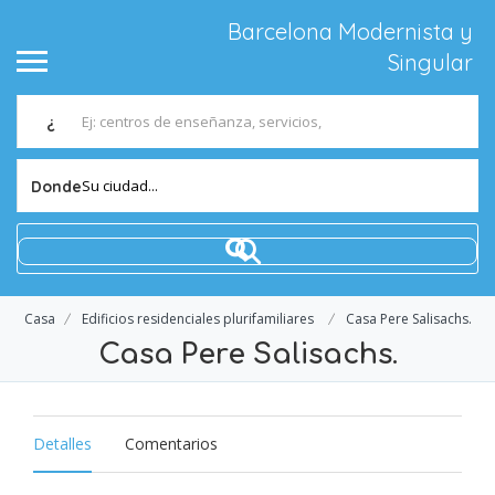
Barcelona Modernista y
Singular
¿
Su ciudad...
Donde
Casa
Edificios residenciales plurifamiliares
Casa Pere Salisachs.
Casa Pere Salisachs.
Detalles
Comentarios