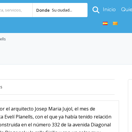
Inicio
Qui
Su ciudad...
Donde
ells
os
or el arquitecto Josep Maria Jujol, el mes de
 Evelí Planells, con el que ya había tenido relación
 construida en el número 332 de la avenida Diagonal