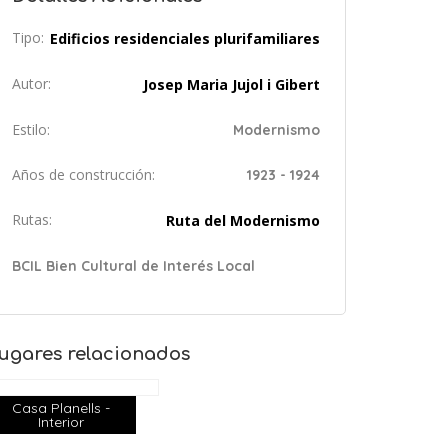
Tipo:
Edificios residenciales plurifamiliares
Autor:
Josep Maria Jujol i Gibert
Estilo:
Modernismo
Años de construcción:
1923 - 1924
Rutas:
Ruta del Modernismo
BCIL Bien Cultural de Interés Local
ugares relacionados
Casa Planells -
Interior