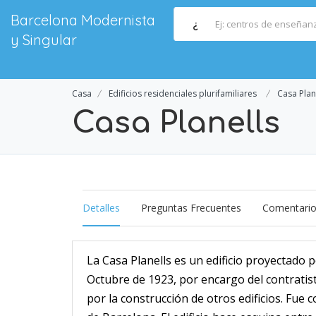
Barcelona Modernista
¿
y Singular
Casa
Edificios residenciales plurifamiliares
Casa Plan
Casa Planells
Detalles
Preguntas Frecuentes
Comentari
La Casa Planells es un edificio proyectado p
Octubre de 1923, por encargo del contratista
por la construcción de otros edificios. Fue