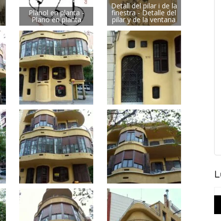
Detall del pilar i de la
Plànol en planta -
finestra - Detalle del
Plano en planta
pilar y de la ventana
.
L