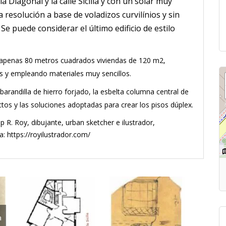
la Diagonal y la calle Sicilia y con un solar muy
resolución a base de voladizos curvilínios y sin
e puede considerar el último edificio de estilo
de apenas 80 metros cuadrados viviendas de 120 m2,
s y empleando materiales muy sencillos.
 barandilla de hierro forjado, la esbelta columna central de
ctos y las soluciones adoptadas para crear los pisos dúplex.
 R. Roy, dibujante, urban sketcher e ilustrador,
a: https://royilustrador.com/
a