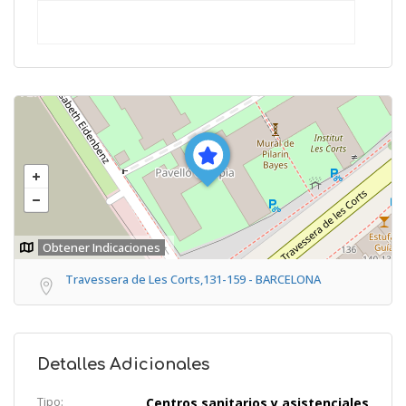
Obtener Indicaciones
Travessera de Les Corts,131-159 - BARCELONA
Detalles Adicionales
Tipo:
Centros sanitarios y asistenciales