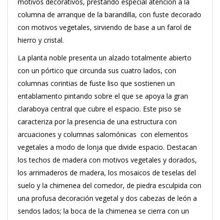
motivos decorativos, prestando especial atención a la
columna de arranque de la barandilla, con fuste decorado
con motivos vegetales, sirviendo de base a un farol de
hierro y cristal.
La planta noble presenta un alzado totalmente abierto
con un pórtico que circunda sus cuatro lados, con
columnas corintias de fuste liso que sostienen un
entablamento pintando sobre el que se apoya la gran
claraboya central que cubre el espacio. Este piso se
caracteriza por la presencia de una estructura con
arcuaciones y columnas salomónicas con elementos
vegetales a modo de lonja que divide espacio. Destacan
los techos de madera con motivos vegetales y dorados,
los arrimaderos de madera, los mosaicos de teselas del
suelo y la chimenea del comedor, de piedra esculpida con
una profusa decoración vegetal y dos cabezas de león a
sendos lados; la boca de la chimenea se cierra con un