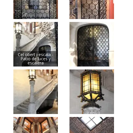
Cel obert i escala -
Patio de luces y
escalera