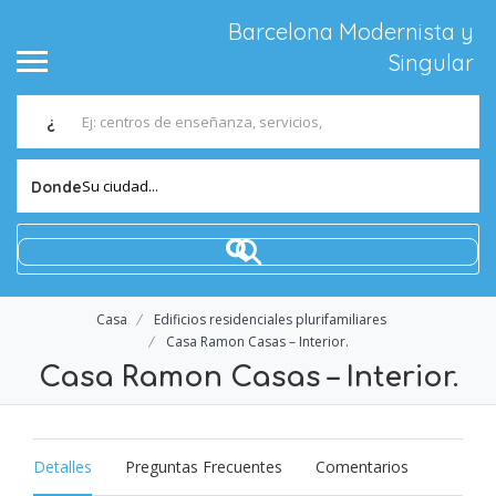
Barcelona Modernista y
Singular
¿
Su ciudad...
Donde
Casa
Edificios residenciales plurifamiliares
Casa Ramon Casas – Interior.
Casa Ramon Casas – Interior.
Detalles
Preguntas Frecuentes
Comentarios