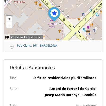
Obtener Indicaciones
Pau Claris, 161 - BARCELONA
Detalles Adicionales
Tipo:
Edificios residenciales plurifamiliares
Autor:
Antoni de Ferrer i de Corriol
Josep Maria Barenys i Gambús
Estilo:
Modernisme