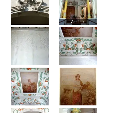
Vestíbulo