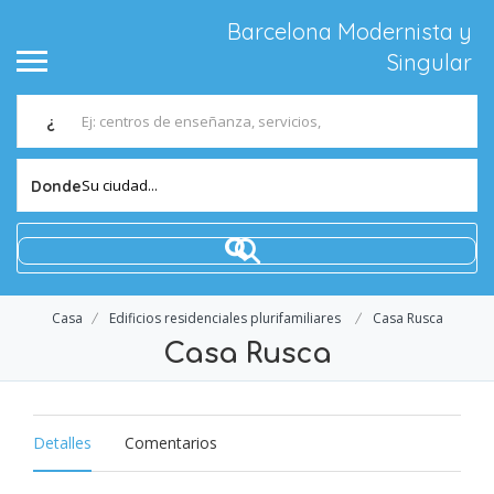
Barcelona Modernista y
Singular
¿
Su ciudad...
Donde
Casa
Edificios residenciales plurifamiliares
Casa Rusca
Casa Rusca
Detalles
Comentarios