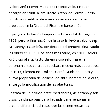
Dolors Xiró i Ferrer, viuda de Frederic Vallet i Piquer,
encargó en 1908, al arquitecto Antoni de Ferrer i Corriol
construir un edificio de viviendas en un solar de su
propiedad en la Dreta del Eixample barcelonès
El proyecto lo firmó el arquitecto Ferrer el 4 de mayo de
1908, pero la finalización de la casa la llevó a cabo Josep
M. Barenys i Gambús, por deceso del primero, finalizando
las obras en 1909. Dos años más tarde, en 1911, Dolors
Xiró pidió al arquitecto Barenys una reforma en el
coronamiento, para que resultara mucho más decorativo.
En 1913, Clementina Codina i Carbó, viuda de Rusca y
nueva propietaria del edificio, de ahí el nombre de la casa,
encargó la modificación de las aberturas.
Se trata de un edificio entre medianeras, de sótano y seis
pisos. La planta baja de la fachada tiene ventanas en
arco, a diferencia del resto que las tienen rectas. La