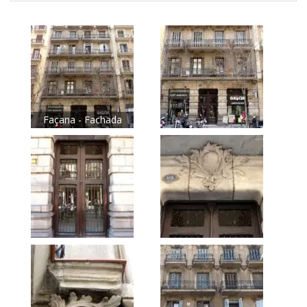
Façana - Fachada