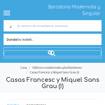
Barcelona Modernista y
Singular
¿
Su ciudad...
Donde
Casa
Edificios residenciales plurifamiliares
Casas Francesc y Miquel Sans Grau (I)
Casas Francesc y Miquel Sans
Grau (I)