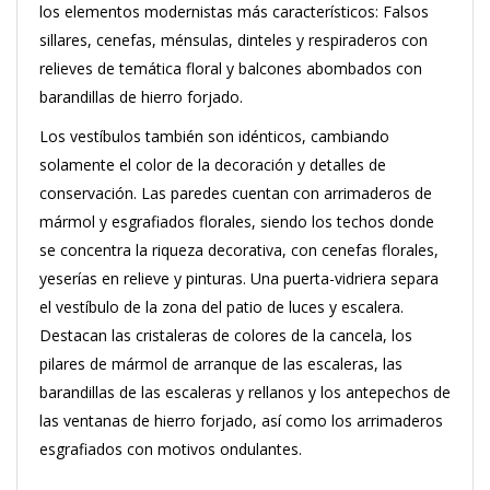
los elementos modernistas más característicos: Falsos
sillares, cenefas, ménsulas, dinteles y respiraderos con
relieves de temática floral y balcones abombados con
barandillas de hierro forjado.
Los vestíbulos también son idénticos, cambiando
solamente el color de la decoración y detalles de
conservación. Las paredes cuentan con arrimaderos de
mármol y esgrafiados florales, siendo los techos donde
se concentra la riqueza decorativa, con cenefas florales,
yeserías en relieve y pinturas. Una puerta-vidriera separa
el vestíbulo de la zona del patio de luces y escalera.
Destacan las cristaleras de colores de la cancela, los
pilares de mármol de arranque de las escaleras, las
barandillas de las escaleras y rellanos y los antepechos de
las ventanas de hierro forjado, así como los arrimaderos
esgrafiados con motivos ondulantes.