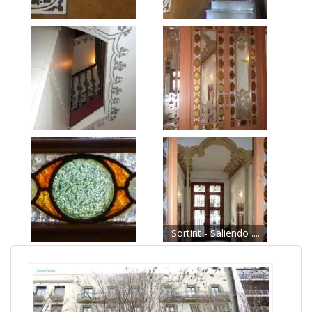
Sortint - Saliendo ....