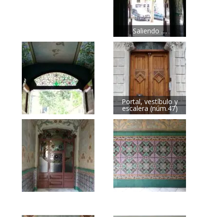
Saliendo ....
Portal, vestíbulo y
escalera (núm.47)