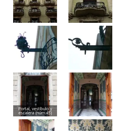
Portal, vestíbulo y
escalera (núm.45)