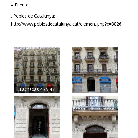
– Fuente:
. Pobles de Catalunya:
http://www.poblesdecatalunya.cat/element.php?e=3826
Fachadas 45 y 47