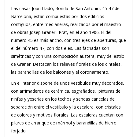
Las casas Joan Lladó, Ronda de San Antonio, 45-47 de
Barcelona, están compuestas por dos edificios
contiguos, entre medianeras, realizados por el maestro
de obras Josep Graner i Prat, en el año 1906. El del
número 45 es más ancho, con tres ejes de aberturas, que
el del número 47, con dos ejes. Las fachadas son
simétricas y con una composición austera, muy del estilo
de Graner. Destacan los relieves florales de los dinteles,
las barandillas de los balcones y el coronamiento.
En el interior dispone de unos vestíbulos muy decorados,
con arrimaderos de cerámica, esgrafiados, pinturas de
ninfas y yeserías en los techos y sendas cancelas de
separación entre el vestíbulo y la escalera, con cristales
de colores y motivos florales. Las escaleras cuentan con
pilares de arranque de mármol y barandillas de hierro
forjado.