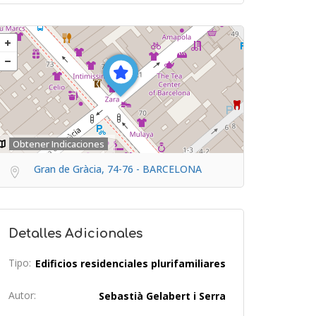
Obtener Indicaciones
Gran de Gràcia, 74-76 - BARCELONA
Detalles Adicionales
Tipo:
Edificios residenciales plurifamiliares
Autor:
Sebastià Gelabert i Serra