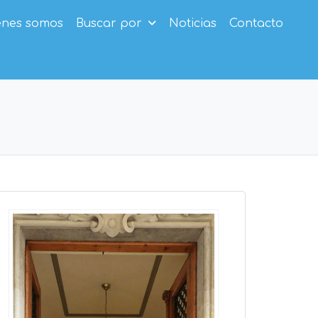
enes somos
Buscar por
Noticias
Contacto