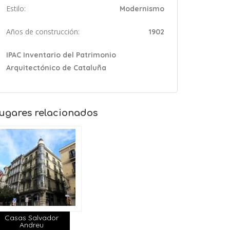
Estilo:
Modernismo
Años de construcción:
1902
IPAC Inventario del Patrimonio
Arquitectónico de Cataluña
ugares relacionados
Casas Salvador
Andreu