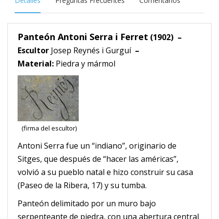
Detalles
Preguntas Frecuentes
Comentarios
Panteón Antoni Serra i Ferret
(1902) –
Escultor
Josep Reynés i Gurguí
–
Material:
Piedra y mármol
(firma del escultor)
Antoni Serra fue un “indiano”, originario de
Sitges, que después de “hacer las américas”,
volvió a su pueblo natal e hizo construir su casa
(Paseo de la Ribera, 17) y su tumba.
Panteón delimitado por un muro bajo
serpenteante de piedra, con una abertura central