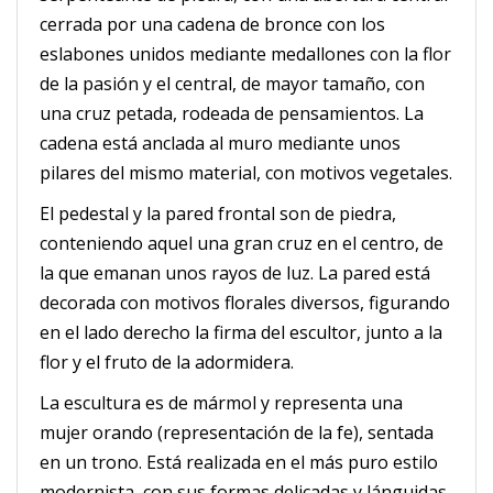
cerrada por una cadena de bronce con los
eslabones unidos mediante medallones con la flor
de la pasión y el central, de mayor tamaño, con
una cruz petada, rodeada de pensamientos.
La
cadena está anclada al muro mediante unos
pilares del mismo material, con motivos vegetales.
El pedestal y la pared frontal son de piedra,
conteniendo aquel una gran cruz en el centro, de
la que emanan unos rayos de luz.
La pared está
decorada con motivos florales diversos, figurando
en el lado derecho la firma del escultor, junto a la
flor y el fruto de la adormidera.
La escultura es de mármol y representa una
mujer orando (representación de la fe), sentada
en un trono.
Está realizada en el más puro estilo
modernista, con sus formas delicadas
y lánguidas,