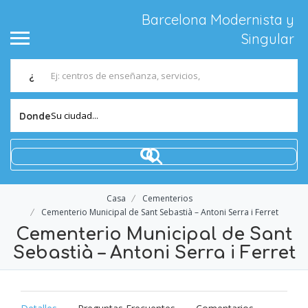
Barcelona Modernista y
Singular
¿
Su ciudad...
Donde
Casa
Cementerios
Cementerio Municipal de Sant Sebastià – Antoni Serra i Ferret
Cementerio Municipal de Sant
Sebastià – Antoni Serra i Ferret