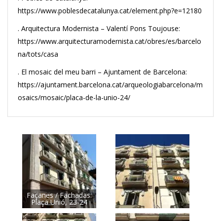
https://www.poblesdecatalunya.cat/element.php?e=12180
. Arquitectura Modernista – Valentí Pons Toujouse:
https://www.arquitecturamodernista.cat/obres/es/barcelo
na/tots/casa
. El mosaic del meu barri – Ajuntament de Barcelona:
https://ajuntament.barcelona.cat/arqueologiabarcelona/m
osaics/mosaic/placa-de-la-unio-24/
Façanes / Fachadas:
Plaça Unió, 23-24