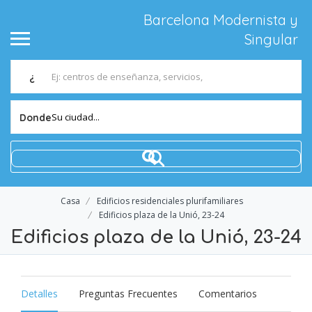
Barcelona Modernista y
Singular
¿
Su ciudad...
Donde
Casa
Edificios residenciales plurifamiliares
Edificios plaza de la Unió, 23-24
Edificios plaza de la Unió, 23-24
Detalles
Preguntas Frecuentes
Comentarios