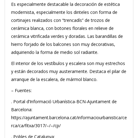
Es especialmente destacable la decoración de estética
modernista, especialmente los dinteles con forma de
cortinajes realizados con “trencadís” de trozos de
cerámica blanca, con botones florales en relieve de
cerámica vitrificada verdes y doradas. Las barandillas de
hierro forjado de los balcones son muy decorativas,
adquiriendo la forma de medio sol radiante.
El interior de los vestíbulos y escalera son muy estrechos
y están decorados muy austeramente. Destaca el pilar de
arranque de la escalera, de mármol blanco.
– Fuentes:
. Portal d’Informació Urbanística-BCN-Ajuntament de
Barcelona:
https://ajuntament.barcelona.cat/informaciourbanistica/ce
rca/ca/fitxa/3017/–/–/cp/
. Pobles de Catalunya: