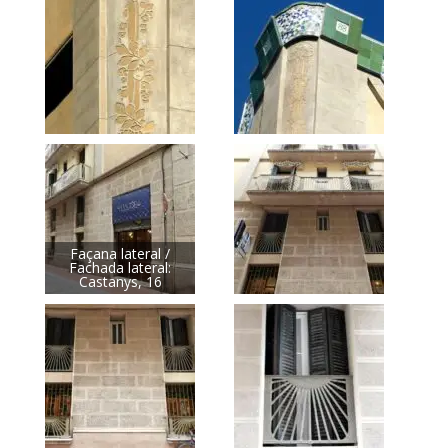
Façana lateral /
Fachada lateral:
Castanys, 16