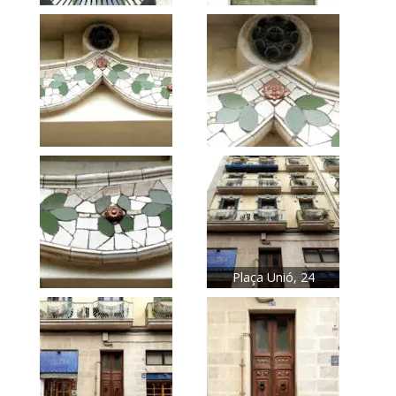
Plaça Unió, 24