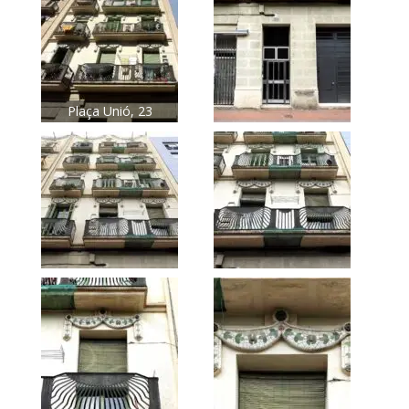
Plaça Unió, 23