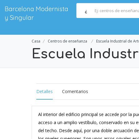
Barcelona Modernista
¿
y Singular
Casa
Centros de enseñanza
Escuela Industrial de Art
Escuela Industri
Detalles
Comentarios
Al interior del edificio principal se accede por la p
acceso a un amplio vestíbulo, conservado en su est
del techo. Desde aquí, por una doble arcuación de
los niveles superiores. Son unos arcos ojivales e