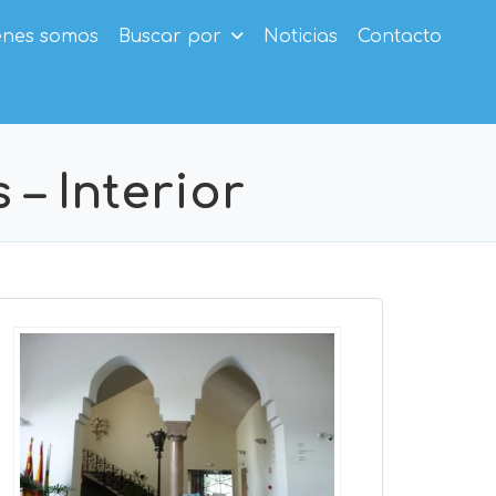
enes somos
Buscar por
Noticias
Contacto
 – Interior