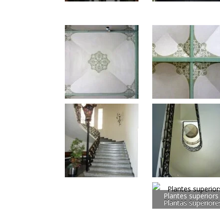
Plantes superiors 
Plantas superiore