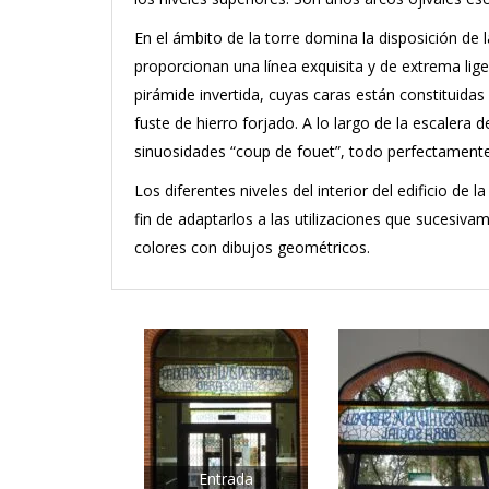
En el ámbito de la torre domina la disposición de l
proporcionan una línea exquisita y de extrema lig
pirámide invertida, cuyas caras están constituida
fuste de hierro forjado. A lo largo de la escalera 
sinuosidades “coup de fouet”, todo perfectamente
Los diferentes niveles del interior del edificio de
fin de adaptarlos a las utilizaciones que sucesiv
colores con dibujos geométricos.
Entrada