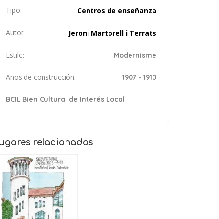
Tipo:
Centros de enseñanza
Autor:
Jeroni Martorell i Terrats
Estilo:
Modernisme
Años de construcción:
1907 - 1910
BCIL Bien Cultural de Interés Local
ugares relacionados