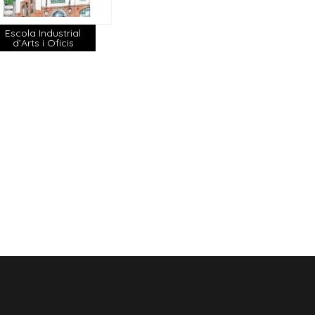
Escola Industrial
d’Arts i Oficis