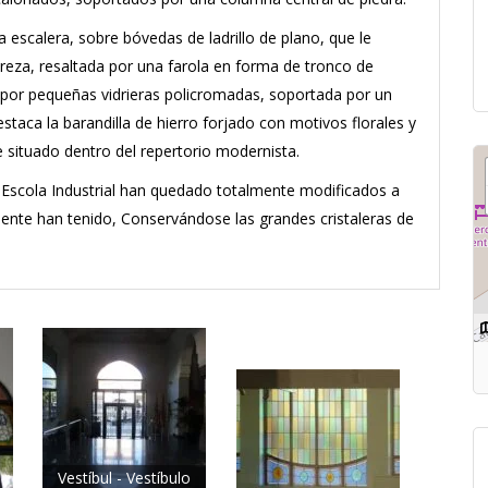
a escalera, sobre bóvedas de ladrillo de plano, que le
ereza, resaltada por una farola en forma de tronco de
s por pequeñas vidrieras policromadas, soportada por un
destaca la barandilla de hierro forjado con motivos florales y
 situado dentro del repertorio modernista.
 la Escola Industrial han quedado totalmente modificados a
amente han tenido, Conservándose las grandes cristaleras de
Vestíbul - Vestíbulo