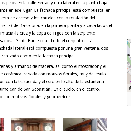
s pisos en la calle Ferran y otra lateral en la planta baja
stente en ese lugar. La fachada principal está compuesta, en
uerta de acceso y los carteles con la rotulación del
me, 79 de Barcelona, en la primera planta y a cada lado del
macia (la cruz y la copa de Higea con la serpiente
Casanova, 35 de Barcelona . Todo el conjunto está
chada lateral está compuesta por una gran ventana, dos
lo realizado como en la fachada principal.
nterías y armarios de madera, así como el mostrador y el
 cerámica vidriada con motivos florales, muy del estilo
 con la trastienda y el otro en lo alto de la estantería
umejean de San Sebastián . En el suelo, en el centro,
o con motivos florales y geométricos.