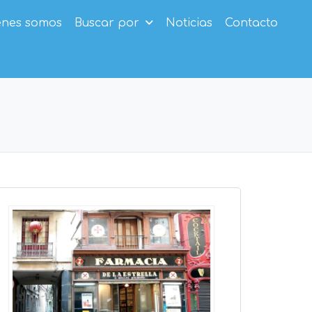
enes somos
Buscar por
Noticias
Contacto