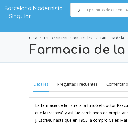
Barcelona Modernista
¿
y Singular
Casa
Establecimientos comerciales
Farmacia de la Es
Farmacia de la 
Detalles
Preguntas Frecuentes
Comentari
La farmacia de la Estrella la fundó el doctor Pas
que la traspasó y así fue cambiando de propietari
J. Escrivà, hasta que en 1953 la compró Cales Mal