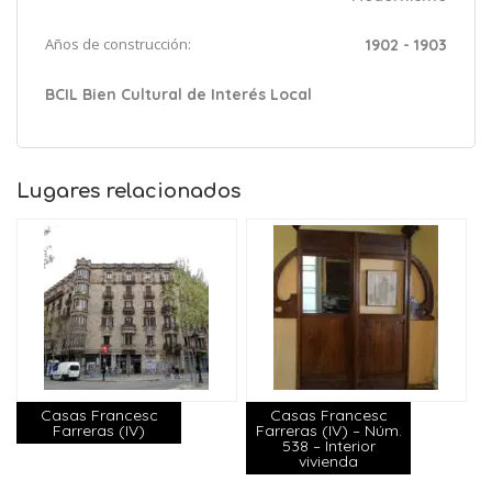
Años de construcción:
1902 - 1903
BCIL Bien Cultural de Interés Local
Lugares relacionados
Casas Francesc
Casas Francesc
Farreras (IV)
Farreras (IV) – Núm.
538 – Interior
vivienda