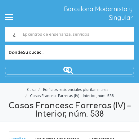
Barcelona Modernista y
Singular
¿
Su ciudad...
Donde
Casa
Edificios residenciales plurifamiliares
Casas Francesc Farreras (IV) – Interior, núm. 538
Casas Francesc Farreras (IV) –
Interior, núm. 538