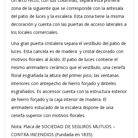
Un arco recto, con sus columnas, separa esta primera
zona de la siguiente que se corresponde con la antesala
del patio de luces y la escalera. Esta zona tiene la misma
decoración y cuenta con las puertas de acceso laterales a
los locales comerciales.
Una gran puerta cristalera separa el vestíbulo del patio de
luces. Esta cancela es de madera y cristal decorado con
motivos florales al ácido. El patio de luces contiene el
mismo arrimadero cerámico que el vestíbulo, una cenefa
floral esgrafiada la altura del primer piso, las ventanas
interiores con antepecho de hierro forjado y dinteles
esgrafiados. Es ascensor cuenta con la estructura exterior
de hierro forjado y la caja interior de madera. El
arrimadero estucado de la escalera dispone de una
cenefa superior con motivos florales.
Nota: Placa de SOCIEDAD DE SEGUROS MUTUOS –
CONTRA INCENDIOS (Fundada en 1835)