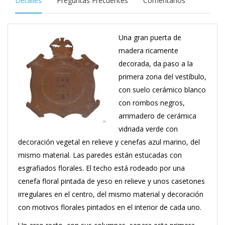
Detalles
Preguntas Frecuentes
Comentarios
Una gran puerta de
madera ricamente
decorada, da paso a la
primera zona del vestíbulo,
con suelo cerámico blanco
con rombos negros,
arrimadero de cerámica
vidriada verde con
decoración vegetal en relieve y cenefas azul marino, del
mismo material. Las paredes están estucadas con
esgrafiados florales. El techo está rodeado por una
cenefa floral pintada de yeso en relieve y unos casetones
irregulares en el centro, del mismo material y decoración
con motivos florales pintados en el interior de cada uno.