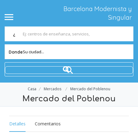
Barcelona Modernista y
Singular
¿
Su ciudad...
Donde
Casa
Mercados
Mercado del Poblenou
Mercado del Poblenou
Detalles
Comentarios