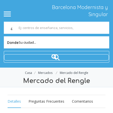
Barcelona Modernista y
Singular
¿
Su ciudad...
Donde
Casa
Mercados
Mercado del Rengle
Mercado del Rengle
Detalles
Preguntas Frecuentes
Comentarios