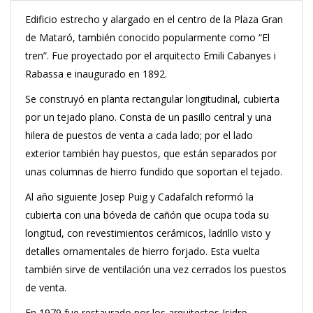
Edificio estrecho y alargado en el centro de la Plaza Gran
de Mataró, también conocido popularmente como “El
tren”.
Fue proyectado por el arquitecto Emili Cabanyes i
Rabassa e inaugurado en 1892.
Se construyó en planta rectangular longitudinal, cubierta
por un tejado plano. Consta de un pasillo central y una
hilera de puestos de venta a cada lado; por el lado
exterior también hay puestos, que están separados por
unas columnas de hierro fundido que soportan el tejado.
Al año siguiente Josep Puig y Cadafalch reformó la
cubierta con una bóveda de cañón que ocupa toda su
longitud, con revestimientos cerámicos, ladrillo visto y
detalles ornamentales de hierro forjado. Esta vuelta
también sirve de ventilación una vez cerrados los puestos
de venta.
En 1979 fue restaurado por los arquitectos Isidro