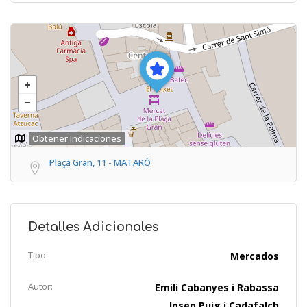
Obtener Indicaciones
Plaça Gran, 11 - MATARÓ
Detalles Adicionales
Tipo:
Mercados
Autor:
Emili Cabanyes i Rabassa
Josep Puig i Cadafalch