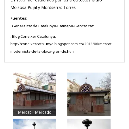
Molsosa Pujal y Montserrat Torres.
Fuentes:
. Generalitat de Catalunya-Patmapa-Gencat.cat:
. Blog Coneixer Catalunya:
http://coneixercatalunya.blogspot.com.es/2013/06/mercat-
modernista-de-la-placa-gran-de.html
Mercat - Mercado