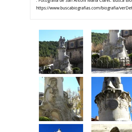
. Fotografía de San Antoni Maria Claret: Busca Bio
https://www.buscabiografias.com/biografia/ver