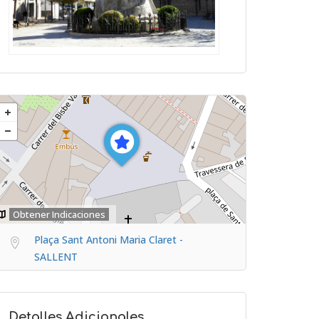
Obtener Indicaciones
Plaça Sant Antoni Maria Claret -
SALLENT
Detalles Adicionales