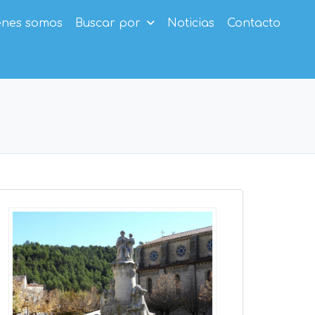
enes somos
Buscar por
Noticias
Contacto