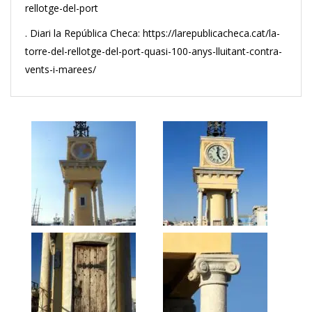
rellotge-del-port
. Diari la República Checa: https://larepublicacheca.cat/la-
torre-del-rellotge-del-port-quasi-100-anys-lluitant-contra-
vents-i-marees/