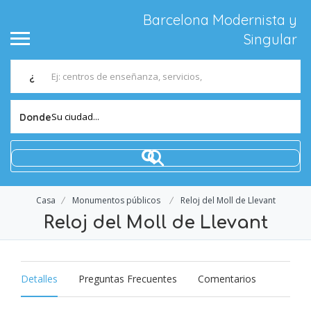
Barcelona Modernista y
Singular
¿
Su ciudad...
Donde
Casa
Monumentos públicos
Reloj del Moll de Llevant
Reloj del Moll de Llevant
Detalles
Preguntas Frecuentes
Comentarios