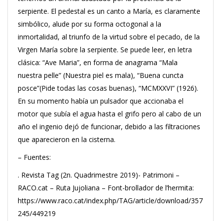
serpiente. El pedestal es un canto a María, es claramente
simbólico, alude por su forma octogonal a la
inmortalidad, al triunfo de la virtud sobre el pecado, de la
Virgen María sobre la serpiente. Se puede leer, en letra
clásica: “Ave Maria”, en forma de anagrama “Mala
nuestra pelle” (Nuestra piel es mala), “Buena cuncta
posce”(Pide todas las cosas buenas), “MCMXXVI” (1926).
En su momento había un pulsador que accionaba el
motor que subía el agua hasta el grifo pero al cabo de un
año el ingenio dejó de funcionar, debido a las filtraciones
que aparecieron en la cisterna.
– Fuentes:
. Revista Tag (2n. Quadrimestre 2019)- Patrimoni –
RACO.cat – Ruta Jujoliana – Font-brollador de l’hermita:
https://www.raco.cat/index.php/TAG/article/download/357
245/449219