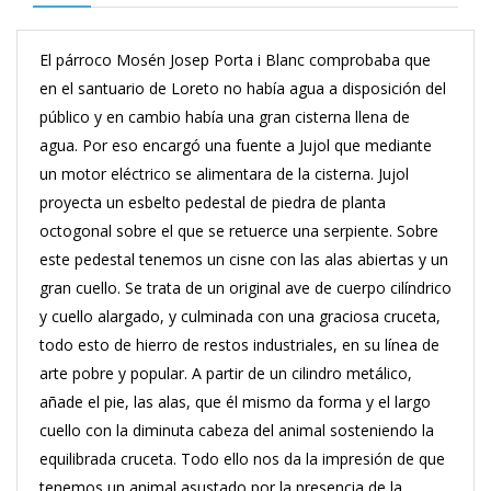
El párroco Mosén Josep Porta i Blanc comprobaba que
en el santuario de Loreto no había agua a disposición del
público y en cambio había una gran cisterna llena de
agua. Por eso encargó una fuente a Jujol que mediante
un motor eléctrico se alimentara de la cisterna. Jujol
proyecta un esbelto pedestal de piedra de planta
octogonal sobre el que se retuerce una serpiente. Sobre
este pedestal tenemos un cisne con las alas abiertas y un
gran cuello. Se trata de un original ave de cuerpo cilíndrico
y cuello alargado, y culminada con una graciosa cruceta,
todo esto de hierro de restos industriales, en su línea de
arte pobre y popular. A partir de un cilindro metálico,
añade el pie, las alas, que él mismo da forma y el largo
cuello con la diminuta cabeza del animal sosteniendo la
equilibrada cruceta. Todo ello nos da la impresión de que
tenemos un animal asustado por la presencia de la