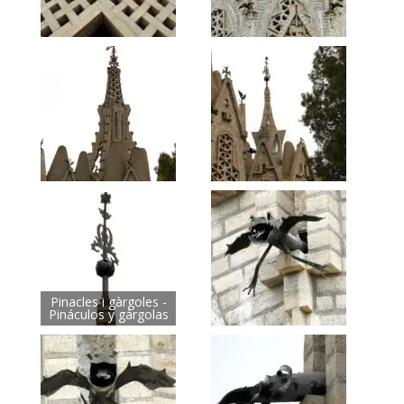
Pinacles i gàrgoles -
Pináculos y gárgolas