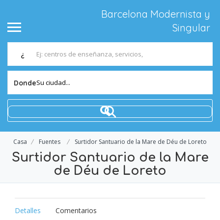
Barcelona Modernista y
Singular
¿
Su ciudad...
Donde
Casa
Fuentes
Surtidor Santuario de la Mare de Déu de Loreto
Surtidor Santuario de la Mare
de Déu de Loreto
Detalles
Comentarios