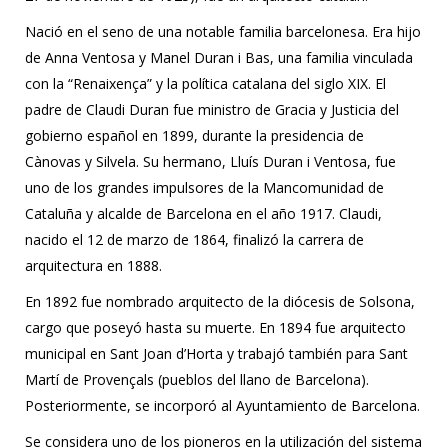
Nació en el seno de una notable familia barcelonesa. Era hijo
de Anna Ventosa y Manel Duran i Bas, una familia vinculada
con la “Renaixença” y la política catalana del siglo XIX. El
padre de Claudi Duran fue ministro de Gracia y Justicia del
gobierno español en 1899, durante la presidencia de
Cànovas y Silvela. Su hermano, Lluís Duran i Ventosa, fue
uno de los grandes impulsores de la Mancomunidad de
Cataluña y alcalde de Barcelona en el año 1917. Claudi,
nacido el 12 de marzo de 1864, finalizó la carrera de
arquitectura en 1888.
En 1892 fue nombrado arquitecto de la diócesis de Solsona,
cargo que poseyó hasta su muerte. En 1894 fue arquitecto
municipal en Sant Joan d’Horta y trabajó también para Sant
Martí de Provençals (pueblos del llano de Barcelona).
Posteriormente, se incorporó al Ayuntamiento de Barcelona.
Se considera uno de los pioneros en la utilización del sistema