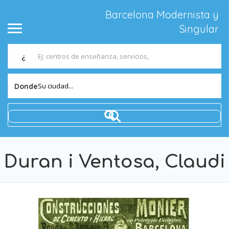
Barcelona Modernista y
Singular
¿
Su ciudad...
Donde
Duran i Ventosa, Claudi