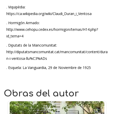
. Viquipèdia:
https://ca.wikipedia.org/wiki/Claudi_Duran_i_Ventosa
. Hormigón Armado:
http://www.cehopu.cedex.es/hormigon/temas/H14.php?
id_tema=4
. Diputats de la Mancomunitat:
http://diputatsmancomunitat.cat/mancomunitat/content/dura
n-i-ventosa-llu%C3%ADs
. Esquela: La Vanguardia, 29 de Noviembre de 1925
Obras del autor