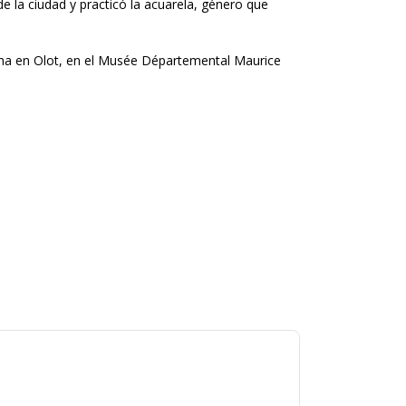
de la ciudad y practicó la acuarela, género que
cha en Olot, en el Musée Départemental Maurice