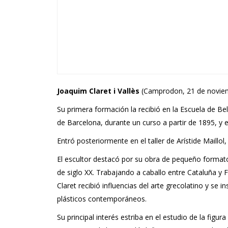
Joaquim Claret i Vallès
(Camprodon, 21 de noviemb
Su primera formación la recibió en la Escuela de Bel
de Barcelona, durante un curso a partir de 1895, y 
Entró posteriormente en el taller de Arístide Maillol
El escultor destacó por su obra de pequeño formato,
de siglo XX. Trabajando a caballo entre Cataluña y 
Claret recibió influencias del arte grecolatino y se
plásticos contemporáneos.
Su principal interés estriba en el estudio de la fi