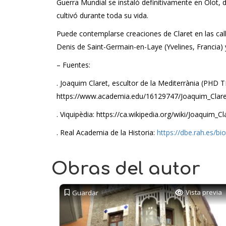
Guerra Mundial se instaló definitivamente en Olot, d
cultivó durante toda su vida.
Puede contemplarse creaciones de Claret en las c
Denis de Saint-Germain-en-Laye (Yvelines, Francia)
– Fuentes:
. Joaquim Claret, escultor de la Mediterrània (PHD 
https://www.academia.edu/16129747/Joaquim_Clar
. Viquipèdia: https://ca.wikipedia.org/wiki/Joaquim_
. Real Academia de la Historia:
https://dbe.rah.es/bi
Obras del autor
Vista previa
Guardar