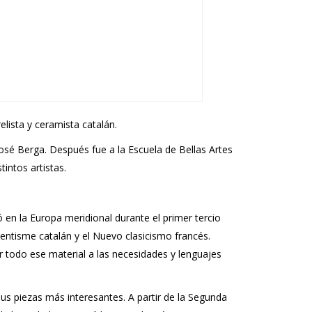
lista y ceramista catalán.
 José Berga. Después fue a la Escuela de Bellas Artes
intos artistas.
 en la Europa meridional durante el primer tercio
centisme catalán y el Nuevo clasicismo francés.
ar todo ese material a las necesidades y lenguajes
sus piezas más interesantes. A partir de la Segunda