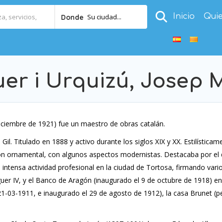
Inicio
Qui
Su ciudad...
Donde
er i Urquizú, Josep 
iciembre de 1921) fue un maestro de obras catalán.
Gil. Titulado en 1888 y activo durante los siglos XIX y XX. Estilísticam
ión ornamental, con algunos aspectos modernistas. Destacaba por el 
 intensa actividad profesional en la ciudad de Tortosa, firmando vari
guer IV, y el Banco de Aragón (inaugurado el 9 de octubre de 1918) en
 21-03-1911, e inaugurado el 29 de agosto de 1912), la casa Brunet (p