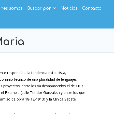
enes somos
Buscar por
Noticias
Contacto
Maria
ente respondía a la tendencia esteticista,
dominio técnico de una pluralidad de lenguajes
os proyectos: entre los ya desaparecidos el de Cruz
 el Eixample (calle Teodor González) y entre los que
ermiso de obra 18-12-1913) y la Clínica Sabaté