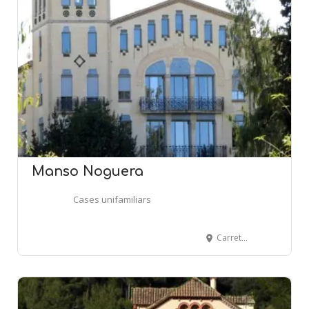
Manso Noguera
Cases unifamiliars
Carretera de Manresa a Rajadell - RAJADELL-MONISTROLET