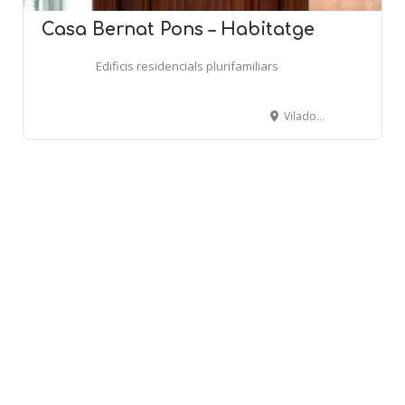
Casa Bernat Pons – Habitatge
Edificis residencials plurifamiliars
Viladomat, 124 - BARCELONA