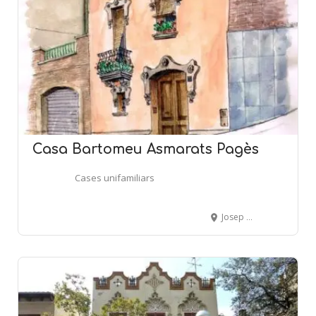
Casa Bartomeu Asmarats Pagès
Cases unifamiliars
Josep Anselm Clavé, 49 - SANT JUST DESVERN