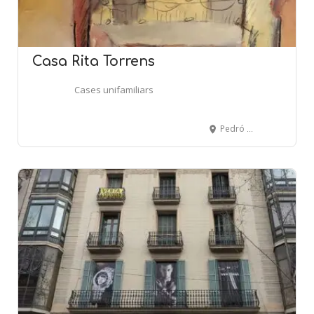
Casa Rita Torrens
Cases unifamiliars
Pedró de la Creu, 11 - BARCELONA