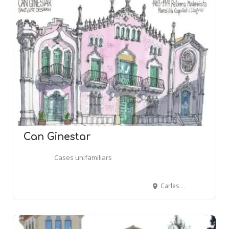
Can Ginestar
Cases unifamiliars
Carles Mercader, 17 - SANT JUST DESVERN