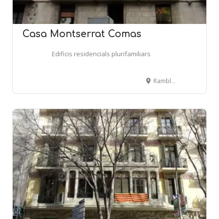
Casa Montserrat Comas
Edificis residencials plurifamiliars
Rambla, 84 - BARCELONA