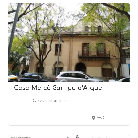
Casa Mercè Garriga d’Arquer
Cases unifamiliars
Av. Catalunya, 23 - CERDANYOLA DEL VALLÈS