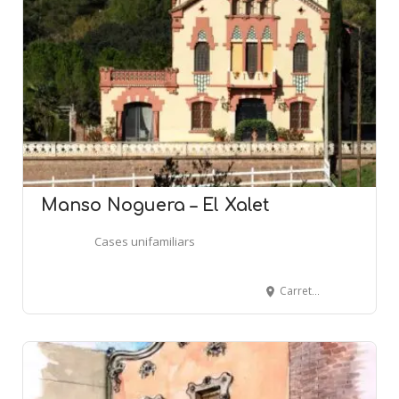
Manso Noguera – El Xalet
Cases unifamiliars
Carretera de Manresa a Rajadell - RAJADELL-MONISTROLET