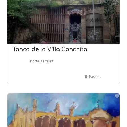
Tanca de la Villa Conchita
Portals i murs
Passeig Mare de Déu del Coll, 81 - BARCELONA