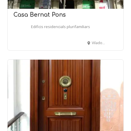
Casa Bernat Pons
Edificis residencials plurifamiliars
Viladomat, 124 - BARCELONA