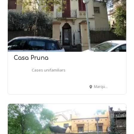
Casa Pruna
Cases unifamiliars
Marqués de Monistrol, 11 - SANT JUST DESVERN