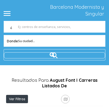
Barcelona Modernista y
Singular
¿
Su ciudad...
Donde
August Font I Carreras
Resultados Para
Listados De
Ver Filtros