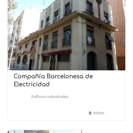
Compañía Barcelonesa de
Electricidad
Edificios industriales
Atlàntida, 57-61 - Sant Carles, 15 - BARCELONA