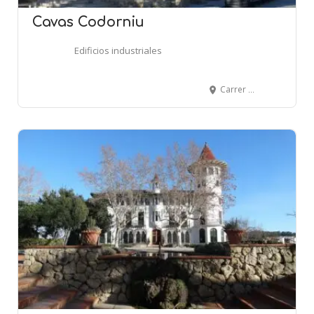
Cavas Codorniu
Edificios industriales
Carrer de Can Codorniu - SANT SADURNÍ D'ANOIA