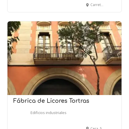
Carretera Santes Creus, 4 - VILA-RODONA
Fábrica de Licores Tortras
Edificios industriales
Cera, 55 - BARCELONA