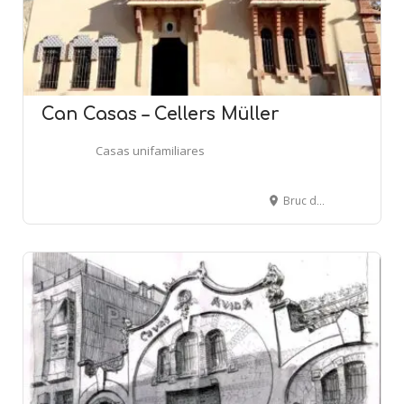
Can Casas – Cellers Müller
Casas unifamiliares
Bruc del Mig, 55 - EL BRUC