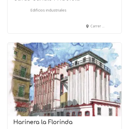
Edificios industriales
Carrer de Martorell, 2 - SANT ESTEVE DE SESROVIRES
Harinera la Florinda