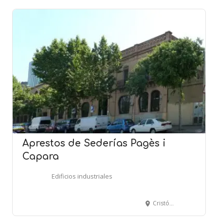
Aprestos de Sederías Pagès i
Capara
Edificios industriales
Cristóbal de Moura, 118-134 - BARCELONA