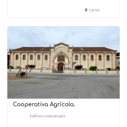
Carretera de Valls, 15 - EL VENDRELL
Cooperativa Agrícola.
Edificios industriales