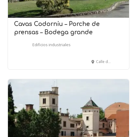
Cavas Codorniu – Porche de
prensas – Bodega grande
Edificios industriales
Calle de Can Codorniu - SANT SADURNÍ D'ANOIA