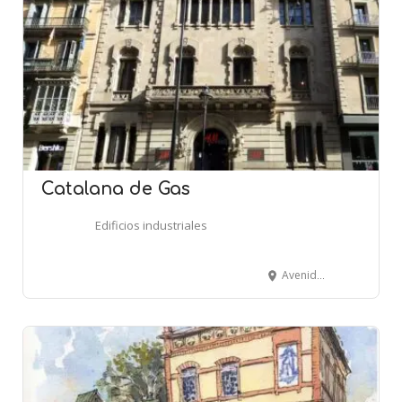
Catalana de Gas
Edificios industriales
Avenida Portal de l’Àngel, 22 - BARCELONA