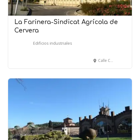
La Farinera-Sindicat Agrícola de
Cervera
Edificios industriales
Calle Castellnou - Av. dels Pirineus - CERVERA