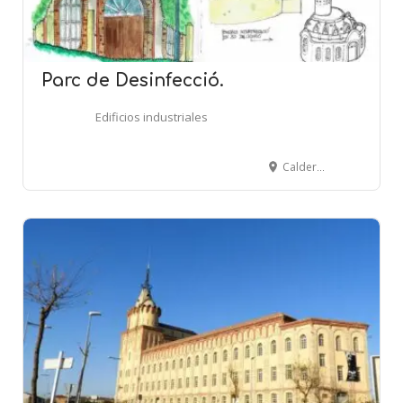
Parc de Desinfecció.
Edificios industriales
Calderón de La Barca, 4 - Carretera d'Olesa, 82 - TERRASSA