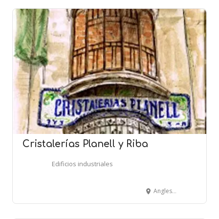
Cristalerías Planell y Riba
Edificios industriales
Anglesola, 1-3 - BARCELONA