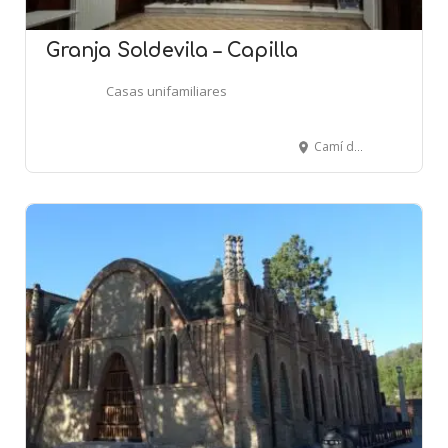
Granja Soldevila – Capilla
Casas unifamiliares
Camí de la Granja - SANTA PERPÈTUA DE MOGODA