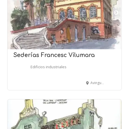
Sederías Francesc Vilumara
Edificios industriales
Avinguda de Josep Tarradellas i Joan, 153 - L'HOSPITALET DE LLOBREGAT