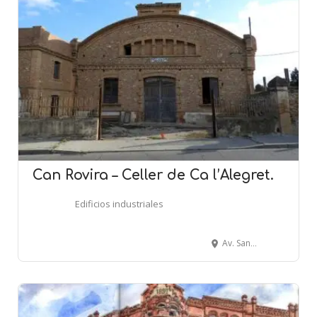
Can Rovira – Celler de Ca l’Alegret.
Edificios industriales
Av. Santa Oliva, s/n - SANTA OLIVA