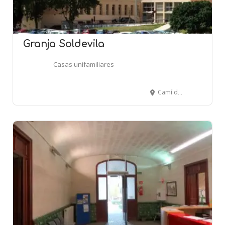
Granja Soldevila
Casas unifamiliares
Camí de la Granja - SANTA PERPÈTUA DE MOGODA