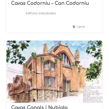
Cavas Codorniu – Can Codorniu
Edificios industriales
Carrer de Can Codorniu - SANT SADURNÍ D'ANOIA
Cavas Canals i Nubiola