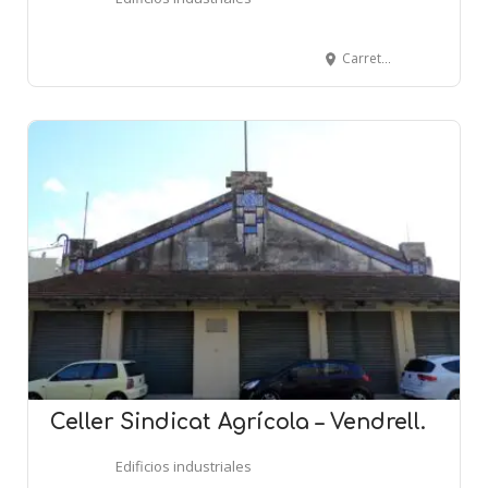
Carretera d'Esplugues, 169 - CORNELLÀ DE LLOBREGAT
Celler Sindicat Agrícola – Vendrell.
Edificios industriales