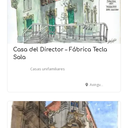
Casa del Director – Fábrica Tecla
Sala
Casas unifamiliares
Avinguda de Josep Tarradellas i Joan, 44 - L'HOSPITALET DE LLOBREGAT