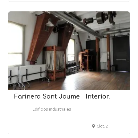
Farinera Sant Jaume – Interior.
Edificios industriales
Clot, 2 - Gran Via, 837 - BARCELONA