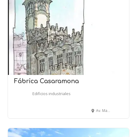
Fábrica Casaramona
Edificios industriales
Av. Marquès de Comillas, 6-8 - BARCELONA