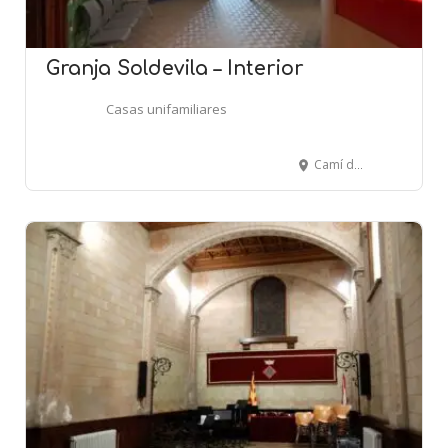
Granja Soldevila – Interior
Casas unifamiliares
Camí de la Granja - SANTA PERPÈTUA DE MOGODA