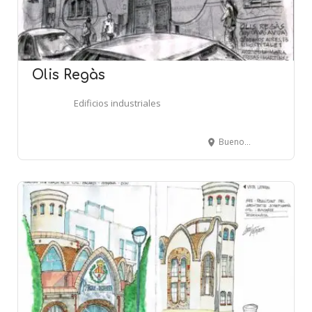
Olis Regàs
Edificios industriales
Buenos Aires, 13 - L'HOSPITALET DE LLOBREGAT