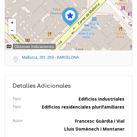
Obtener Indicaciones
Mallorca, 291-293 - BARCELONA
Detalles Adicionales
Tipo:
Edificios industriales
Tipo:
Edificios residenciales plurifamiliares
Autor:
Francesc Guàrdia i Vial
Lluis Domènech i Montaner