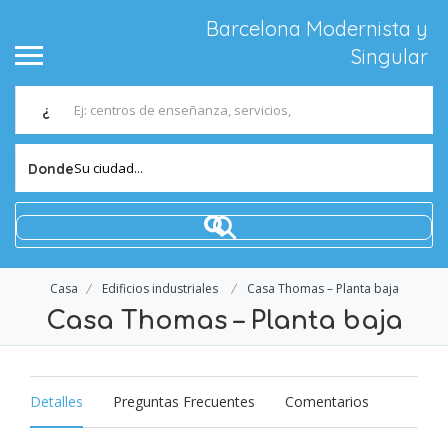
Barcelona Modernista y
Singular
¿
Su ciudad...
Donde
Casa
Edificios industriales
Casa Thomas – Planta baja
Casa Thomas – Planta baja
Detalles
Preguntas Frecuentes
Comentarios