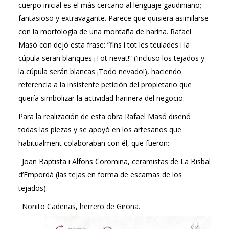
cuerpo inicial es el más cercano al lenguaje gaudiniano;
fantasioso y extravagante. Parece que quisiera asimilarse
con la morfología de una montaña de harina. Rafael
Masó con dejó esta frase: ”fins i tot les teulades i la
cúpula seran blanques ¡Tot nevat!” (‘incluso los tejados y
la cúpula serán blancas ¡Todo nevado!), haciendo
referencia a la insistente petición del propietario que
quería simbolizar la actividad harinera del negocio.
Para la realización de esta obra Rafael Masó diseñó
todas las piezas y se apoyó en los artesanos que
habitualment colaboraban con él, que fueron:
. Joan Baptista i Alfons Coromina, ceramistas de La Bisbal
d’Empordà (las tejas en forma de escamas de los
tejados).
. Nonito Cadenas, herrero de Girona.
.