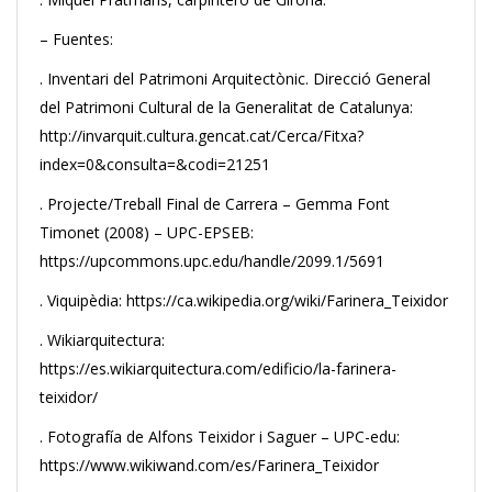
– Fuentes:
. Inventari del Patrimoni Arquitectònic. Direcció General
del Patrimoni Cultural de la Generalitat de Catalunya:
http://invarquit.cultura.gencat.cat/Cerca/Fitxa?
index=0&consulta=&codi=21251
. Projecte/Treball Final de Carrera – Gemma Font
Timonet (2008) – UPC-EPSEB:
https://upcommons.upc.edu/handle/2099.1/5691
. Viquipèdia: https://ca.wikipedia.org/wiki/Farinera_Teixidor
. Wikiarquitectura:
https://es.wikiarquitectura.com/edificio/la-farinera-
teixidor/
. Fotografía de Alfons Teixidor i Saguer – UPC-edu:
https://www.wikiwand.com/es/Farinera_Teixidor