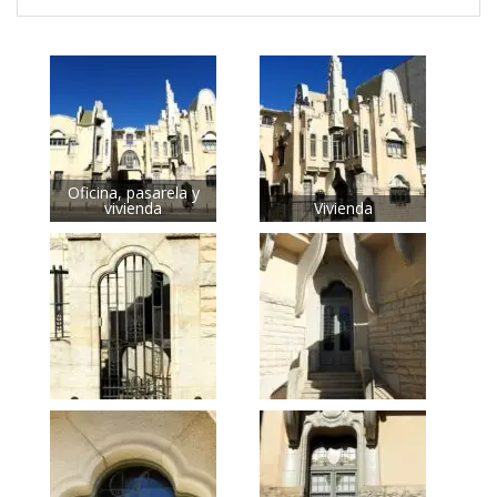
Oficina, pasarela y
vivienda
Vivienda