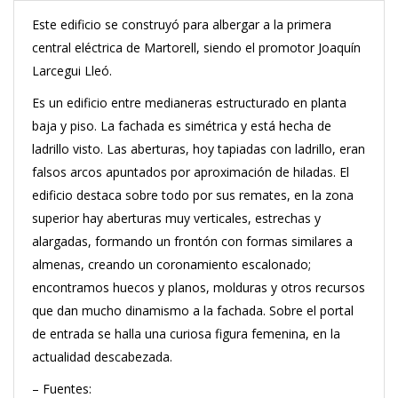
Este edificio se construyó para albergar a la primera
central eléctrica de Martorell, siendo el promotor Joaquín
Larcegui Lleó.
Es un edificio entre medianeras estructurado en planta
baja y piso. La fachada es simétrica y está hecha de
ladrillo visto. Las aberturas, hoy tapiadas con ladrillo, eran
falsos arcos apuntados por aproximación de hiladas. El
edificio destaca sobre todo por sus remates, en la zona
superior hay aberturas muy verticales, estrechas y
alargadas, formando un frontón con formas similares a
almenas, creando un coronamiento escalonado;
encontramos huecos y planos, molduras y otros recursos
que dan mucho dinamismo a la fachada. Sobre el portal
de entrada se halla una curiosa figura femenina, en la
actualidad descabezada.
– Fuentes: