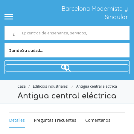
Barcelona Modernista y
Singular
¿
Su ciudad...
Donde
Casa
Edificios industriales
Antigua central eléctrica
Antigua central eléctrica
Detalles
Preguntas Frecuentes
Comentarios