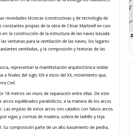
as novedades técnicas (constructivas y de tecnología de
as constantes propias de la obra de Cèsar Martinell en casi
en: la construcción de la estructura de las naves basada
e las ventanas para la ventilación de las naves, los lagares
islantes ventiladas, y la composición y texturas de las
poca, representan la manifestación arquitectónica visible
 a finales del siglo XIX e inicio del XX, movimiento que,
a Civil.
por 18 metros sin muro de separación entre ellas. De este
e arcos equilibrados parabólicos, a la manera de los arcos
o. Las enjutas de estos arcos son calados con falsos arcos.
or vigas y correas de madera, solera de ladrillo y teja.
cal. Su composición parte de un alto basamento de piedra,