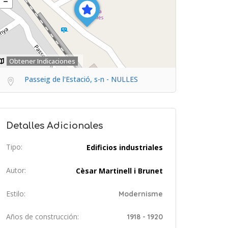
Obtener Indicaciones
Passeig de l'Estació, s-n - NULLES
Detalles Adicionales
Tipo:
Edificios industriales
Autor:
Cèsar Martinell i Brunet
Estilo:
Modernisme
Años de construcción:
1918 - 1920