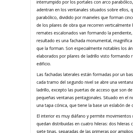
interrumpido por los portales con arco parabólico
adentran en los ventanales situados sobre ellos, q
parabólico, dividido por maineles que forman cinc
de los pilares de obra que recorren verticalmente 
remates escalonados van formando la pendiente, qu
resultado es una fachada monumental, magnífica 
que la forman. Son especialmente notables los án
elaborados por pilares de ladrillo visto formando
edificio.
Las fachadas laterales están formadas por un basa
cada tramo del segundo nivel se abre una ventana
ladrillo, excepto las puertas de acceso que son de 
pequeñas ventanas pentagonales. Situado en el no
una tapa cónica, que tiene la base un eslabón de o
El interior es muy diáfano y permite movimientos 
quedan distribuidas en cuatro hileras: dos hileras c
siete tinas, separadas de las primeras por amplios 