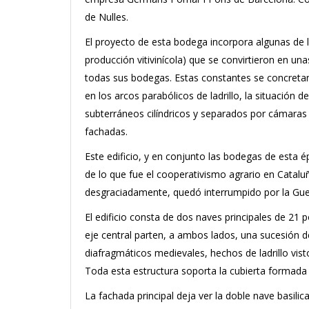
de Nulles.
El proyecto de esta bodega incorpora algunas de l
producción vitivinícola) que se convirtieron en un
todas sus bodegas. Estas constantes se concretan 
en los arcos parabólicos de ladrillo, la situación d
subterráneos cilíndricos y separados por cámaras a
fachadas.
Este edificio, y en conjunto las bodegas de esta é
de lo que fue el cooperativismo agrario en Cataluña
desgraciadamente, quedó interrumpido por la Guerr
El edificio consta de dos naves principales de 21 
eje central parten, a ambos lados, una sucesión d
diafragmáticos medievales, hechos de ladrillo vist
Toda esta estructura soporta la cubierta formada p
La fachada principal deja ver la doble nave basili