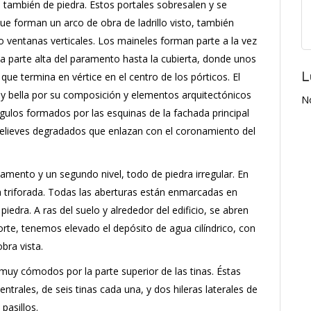
, también de piedra. Estos portales sobresalen y se
ue forman un arco de obra de ladrillo visto, también
o ventanas verticales. Los maineles forman parte a la vez
la parte alta del paramento hasta la cubierta, donde unos
L
e termina en vértice en el centro de los pórticos. El
y bella por su composición y elementos arquitectónicos
N
gulos formados por las esquinas de la fachada principal
 relieves degradados que enlazan con el coronamiento del
mento y un segundo nivel, todo de piedra irregular. En
 triforada. Todas las aberturas están enmarcadas en
piedra. A ras del suelo y alrededor del edificio, se abren
rte, tenemos elevado el depósito de agua cilíndrico, con
bra vista.
muy cómodos por la parte superior de las tinas. Éstas
entrales, de seis tinas cada una, y dos hileras laterales de
pasillos.