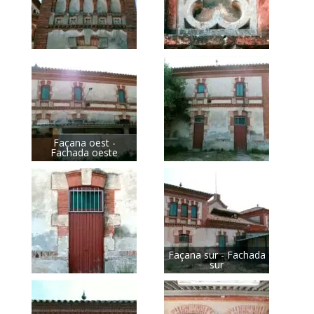
Façana oest -
Fachada oeste
Façana sur - Fachada
sur