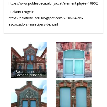
https://www.poblesdecatalunya.cat/element.php?e=10902
. Palatio Frugelli:
https://palatiofrugelli.blogspot.com/2010/04/els-
escorxadors-municipals-de.html
Façana principal -
Fachada principal