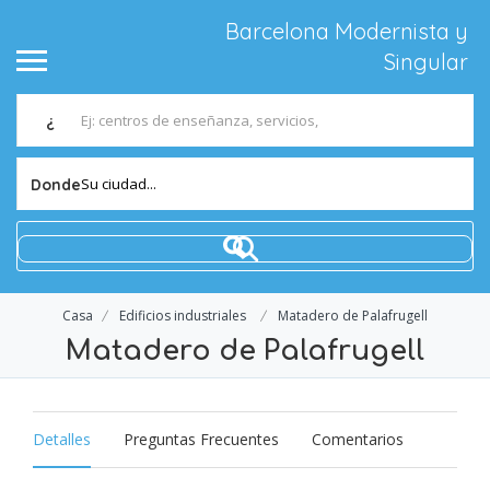
Barcelona Modernista y
Singular
¿
Su ciudad...
Donde
Casa
Edificios industriales
Matadero de Palafrugell
Matadero de Palafrugell
Detalles
Preguntas Frecuentes
Comentarios