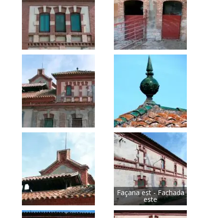
Façana est - Fachada
este